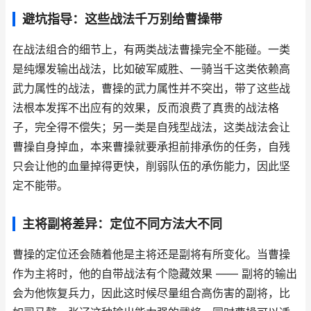
避坑指导：这些战法千万别给曹操带
在战法组合的细节上，有两类战法曹操完全不能碰。一类
是纯爆发输出战法，比如破军威胜、一骑当千这类依赖高
武力属性的战法，曹操的武力属性并不突出，带了这些战
法根本发挥不出应有的效果，反而浪费了真贵的战法格
子，完全得不偿失；另一类是自残型战法，这类战法会让
曹操自身掉血，本来曹操就要承担前排承伤的任务，自残
只会让他的血量掉得更快，削弱队伍的承伤能力，因此坚
定不能带。
主将副将差异：定位不同方法大不同
曹操的定位还会随着他是主将还是副将有所变化。当曹操
作为主将时，他的自带战法有个隐藏效果 —— 副将的输出
会为他恢复兵力，因此这时候尽量组合高伤害的副将，比