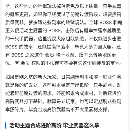
斯，这些地方的地狱玩法掉落紫色及以上质量一只手武器
的概率更高，如果你已经度过了前期过渡阶段，想要攒高
质量武器，就多蹲这些副本的地狱玩法。全球 BOSS 和魔
王入侵活动主题里的 BOSS，击败后有概率掉落卓越质量
的一只手武器，这里提议大家组队挑战，不仅能进步击败
BOSS 的效率，还能提高掉落率，毕竟人多力量大嘛。还
有 BOSS 之家这个 会员 唯一地图，爆率比普通地图更
优，有 会员 权限的小伙伴可不要有失这个刷装备的宝地。
如果是刚入坑的新人玩家，日常剧情副本和唯一职业任务
就是你的好去处，这些副本稳定产出低阶一只手武器，既
能满足前期过渡的需求，还能积累合成素材，为后续进阶
高阶武器打下基础。就算是老玩家，也可以定期刷这些副
本攒碎片，毕竟合成高阶武器离不开大量素材支撑。
活动主题合成进阶高阶 毕业武器这么拿