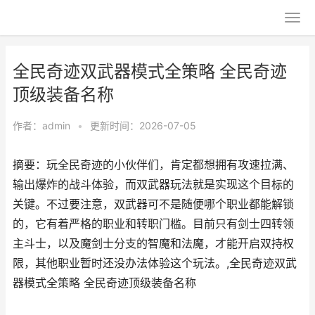
全民奇迹双武器模式全策略 全民奇迹
顶级装备名称
作者：
admin
•
更新时间：2026-07-05
摘要：玩全民奇迹的小伙伴们，肯定都想拥有攻速拉满、
输出爆炸的战斗体验，而双武器玩法就是实现这个目标的
关键。不过要注意，双武器可不是随便哪个职业都能解锁
的，它有着严格的职业和转职门槛。目前只有剑士四转领
主斗士，以及魔剑士分支的智魔和法魔，才能开启双持权
限，其他职业暂时还没办法体验这个玩法。,全民奇迹双武
器模式全策略 全民奇迹顶级装备名称