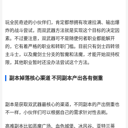
玩全民奇迹的小伙伴们，肯定都想拥有攻速拉满、输出爆
炸的战斗尝试，而双武器方法就是实现这个目标的决定因
素。不过要注意，双武器可不是随便何者职业都能解开
的，它有着严格的职业和转职门槛。目前只有剑士四转领
主斗士，以及魔剑士分支的智魔和法魔，才能开始双持权
限，其他职业暂时还没办法尝试这个方法。
副本掉落核心渠道 不同副本产出各有侧重
副本是获取双武器最核心的渠道，不同副本的产出侧重也
不一样，小伙伴们可以根据自己的需求针对性去刷。
高难副本比如恶魔广场、血色城堡、冰风谷、亚特兰蒂