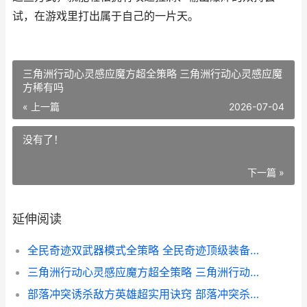
试，在游戏里打出属于自己的一片天。
三角洲行动心灵感应魔方超全策略 三角洲行动心灵感应魔
方稀有吗
« 上一篇
2026-07-04
没有了！
下一篇 »
延伸阅读
全民奇迹双武器模式全策略 全民奇迹顶级装备名称
三角洲行动心灵感应魔方超全策略 三角洲行动心灵感应魔方稀有吗
部落冲突诱杀敌方英雄超实用诀窍 部落冲突杀援兵技巧