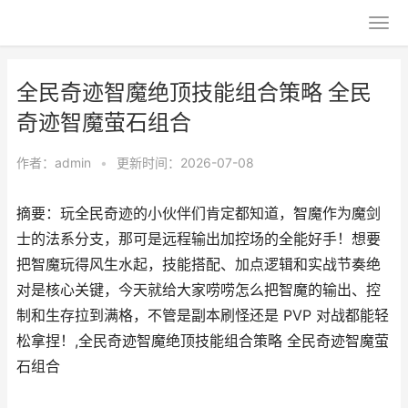
全民奇迹智魔绝顶技能组合策略 全民
奇迹智魔萤石组合
作者：
admin
•
更新时间：2026-07-08
摘要：玩全民奇迹的小伙伴们肯定都知道，智魔作为魔剑
士的法系分支，那可是远程输出加控场的全能好手！想要
把智魔玩得风生水起，技能搭配、加点逻辑和实战节奏绝
对是核心关键，今天就给大家唠唠怎么把智魔的输出、控
制和生存拉到满格，不管是副本刷怪还是 PVP 对战都能轻
松拿捏！,全民奇迹智魔绝顶技能组合策略 全民奇迹智魔萤
石组合