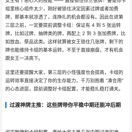
女王有个恶心人的技能 —— 直接锁住你三张牌！要是你卡
组里核心组件太少，刚好被锁住决定因素过牌或者加费
牌，那基本就凉透了，连挣扎的机会都没有。因此在进第
三层之前，一定要提前调整卡组：保证有 4 到 5 张运转
牌，比如过牌、抽牌类的牌，再配上 2 到 3 张加费牌，比
如放血、祭品这类。这样就算被女王锁住几张牌，剩下的
牌也能维持卡组的基本运转，不至于直接崩盘，才有机会
跟女王一决高下。
这里还要提醒大家，第三层的小怪强度也会提高，卡组的
运转效率直接决定了你的生存能力，千万别抱着 “凑合用”
的心态进层，提前调整好卡组配置，才能稳扎稳打通关。
过渡神牌主推：这些牌带你平稳中期还能冲后期