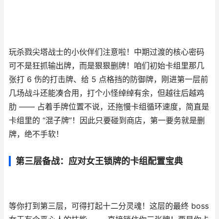
玩杀戮尖塔战士的小伙伴们注意啦！中期过渡的核心密码
可不是狂抓输出牌，而是狠狠删牌！咱们初始卡组里那几
张打 6 伤的打击牌、给 5 点格挡的防御牌，刚进第一层前
几场战斗还能凑合用，打个小怪绰绰有余，但越往后越鸡
肋 —— 占着手牌位置不说，还拖慢卡组循环速度，简直是
卡组里的 “混子牌”！因此只要碰到商店，第一要务就是删
牌，绝不手软！
第三层备战：应对女王锁牌的卡组配置宝典
等你打到第三层，可得打起十二分灵魂！这层的最终 boss