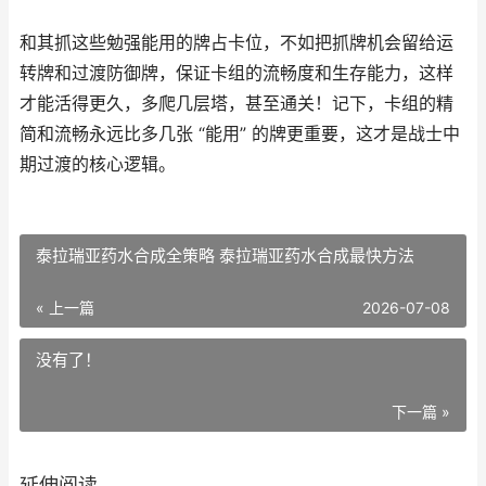
和其抓这些勉强能用的牌占卡位，不如把抓牌机会留给运
转牌和过渡防御牌，保证卡组的流畅度和生存能力，这样
才能活得更久，多爬几层塔，甚至通关！记下，卡组的精
简和流畅永远比多几张 “能用” 的牌更重要，这才是战士中
期过渡的核心逻辑。
泰拉瑞亚药水合成全策略 泰拉瑞亚药水合成最快方法
« 上一篇
2026-07-08
没有了！
下一篇 »
延伸阅读