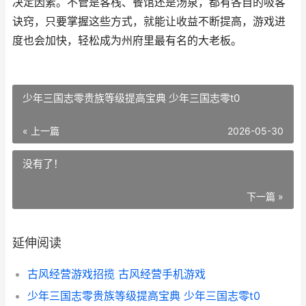
决定因素。不管是客栈、餐馆还是汤泉，都有各自的吸客
诀窍，只要掌握这些方式，就能让收益不断提高，游戏进
度也会加快，轻松成为州府里最有名的大老板。
少年三国志零贵族等级提高宝典 少年三国志零t0
« 上一篇
2026-05-30
没有了！
下一篇 »
延伸阅读
古风经营游戏招揽 古风经营手机游戏
少年三国志零贵族等级提高宝典 少年三国志零t0