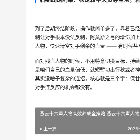
到了后期终结阶段，操作就简单多了，靠着已经
制让对手根本没法反制，阿莫斯之弓的增伤加上
人物，快速清空对手剩余的血量 —— 有时候
面对残血人物的时候，不用特意切换目标，持续
是咱们自己的血量偏低，就短暂切出行秋或者神
其实没啥子复杂的连招，核心就是三个字：保甘
对手连反应的机会都没有。
燕云十六声人物高效养成全策略 燕云十六声人物
« 上一篇
2026