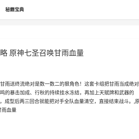
秘籍宝典
略 原神七圣召唤甘雨血量
甘雨送终流绝对是数一数二的狠角色！这套卡组把甘雨当成绝对
鸣的暴击加成、行秋的持续挂水冻结，再加上天赋牌和武器的
招，成型后两三回合就能把对手全队血量清空，直接结束战斗。,
甘雨血量