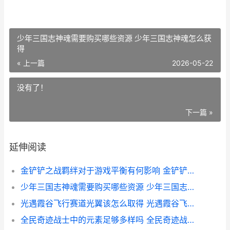
少年三国志神魂需要购买哪些资源 少年三国志神魂怎么获
得
« 上一篇
2026-05-22
没有了！
下一篇 »
延伸阅读
金铲铲之战羁绊对于游戏平衡有何影响 金铲铲之战羁绊追踪者怎么凑
少年三国志神魂需要购买哪些资源 少年三国志神魂怎么获得
光遇霞谷飞行赛道光翼该怎么取得 光遇霞谷飞行赛道捷径
全民奇迹战士中的元素足够多样吗 全民奇迹战士加点攻略