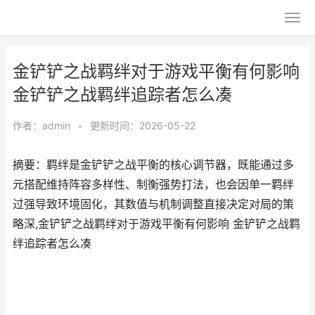
金铲铲之战羁绊对于游戏平衡有何影响
金铲铲之战羁绊追踪者怎么凑
作者：
admin
•
更新时间：2026-05-22
摘要：羁绊是金铲铲之战平衡的核心调节器，既能通过多
元搭配维持阵容多样性、制衡强势打法，也会因单一羁绊
过强导致环境固化，其数值与机制调整直接决定对局的策
略深,金铲铲之战羁绊对于游戏平衡有何影响 金铲铲之战羁
绊追踪者怎么凑