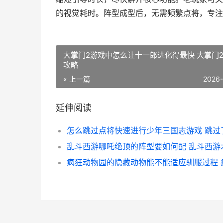
的视觉耗时。阵型成型后，无需频繁点将，专注
大掌门2游戏中怎么让十一郎进化得最快 大掌门
攻略
« 上一篇
2026
延伸阅读
乱斗西游哪吒绝顶的阵型要如何配 乱斗西游