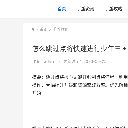
首页
手游资讯
手游攻略
首页
>
手游攻略
怎么跳过点将快速进行少年三国
作者：
admin
•
更新时间：2026-05-25
摘要：跳过点将核心是避开强制点将流程、利用
操作，大幅提升升级和资源获取效率。优先解锁
开始