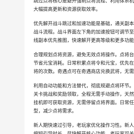
跳过点将核心是避开强制点将流程、利用体系机
大幅提高更新和资源获取效率。
优先解开战斗跳过和加速功能是基础，通关副本
战斗流程。战斗界面左下角的加速按钮可调节至
线副本优先推图，快速解开更高等级和更多功能
合理规划点将资源，避免无效点将操作。点将台
节省元宝消耗。日常积累点将令和元宝，优先在
将的次数。奇遇点可在奇遇商店兑换武将，无需
利用自动功能和方法替代，彻底规避点将环节。
关卡挑战和奖励领取，全程无需手动操作，天然
挂机即可获取资源，无需停留点将界面。日常任
型，减少点将需求。
新人期快速过引导，老玩家优化操作习性。新人
缩短引导时长，尽快解开核心功能。老玩家可关