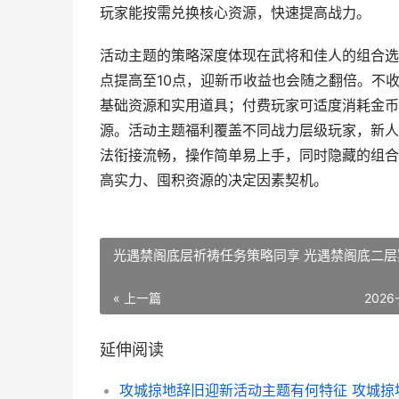
玩家能按需兑换核心资源，快速提高战力。
活动主题的策略深度体现在武将和佳人的组合选
点提高至10点，迎新币收益也会随之翻倍。不
基础资源和实用道具；付费玩家可适度消耗金币
源。活动主题福利覆盖不同战力层级玩家，新人
法衔接流畅，操作简单易上手，同时隐藏的组合
高实力、囤积资源的决定因素契机。
光遇禁阁底层祈祷任务策略同享 光遇禁阁底二层
« 上一篇
2026
延伸阅读