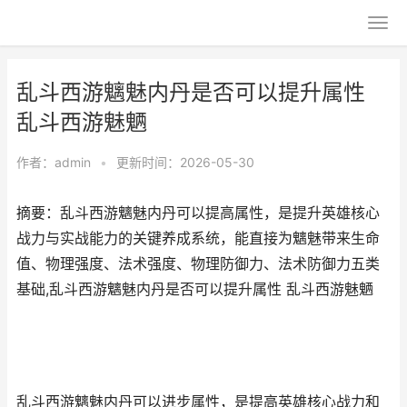
乱斗西游魑魅内丹是否可以提升属性
乱斗西游魅魉
作者：
admin
•
更新时间：2026-05-30
摘要：乱斗西游魑魅内丹可以提高属性，是提升英雄核心
战力与实战能力的关键养成系统，能直接为魑魅带来生命
值、物理强度、法术强度、物理防御力、法术防御力五类
基础,乱斗西游魑魅内丹是否可以提升属性 乱斗西游魅魉
乱斗西游魑魅内丹可以进步属性，是提高英雄核心战力和