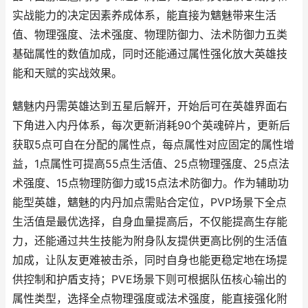
实战能力的决定因素养成体系，能直接为魑魅带来生活
值、物理强度、法术强度、物理防御力、法术防御力五类
基础属性的数值加成，同时还能通过属性强化放大英雄技
能和天赋的实战效果。
魑魅内丹需英雄达到五星后解开，开始后可在英雄界面右
下角进入内丹体系，每次更新消耗90个英魂碎片，更新后
获取5点可自在分配的属性点，每点属性对应固定的属性增
益，1点属性可提高55点生活值、25点物理强度、25点法
术强度、15点物理防御力或15点法术防御力。作为辅助功
能型英雄，魑魅的内丹加点需贴合定位，PVP场景下全点
生活值是最优选择，自身血量提高后，不仅能提高生存能
力，还能通过共生技能为附身队友提供更高比例的生活值
加成，让队友更难被击杀，同时自身也能更稳定地在场提
供控制和护盾支持；PVE场景下则可根据队伍核心输出的
属性类型，选择全点物理强度或法术强度，能直接强化附