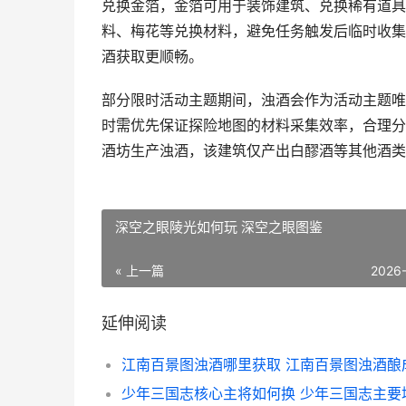
兑换金箔，金箔可用于装饰建筑、兑换稀有道具
料、梅花等兑换材料，避免任务触发后临时收集
酒获取更顺畅。
部分限时活动主题期间，浊酒会作为活动主题唯
时需优先保证探险地图的材料采集效率，合理分
酒坊生产浊酒，该建筑仅产出白醪酒等其他酒类
深空之眼陵光如何玩 深空之眼图鉴
« 上一篇
2026
延伸阅读