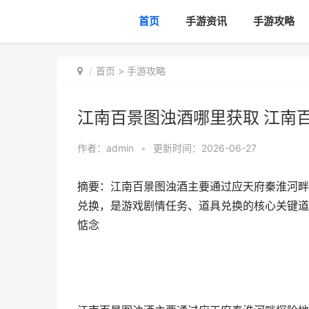
首页
手游资讯
手游攻略
首页
>
手游攻略
江南百景图浊酒哪里获取 江南
作者：
admin
•
更新时间：2026-06-27
摘要：江南百景图浊酒主要通过应天府秦淮河畔
兑换，是游戏剧情任务、道具兑换的核心关键道
惦念