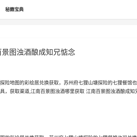
秘籍宝典
百景图浊酒酿成知兄惦念
探险地图的彩绘居兑换获取，苏州府七狸山塘探险的七狸餐馆也
具，获取渠道,江南百景图浊酒哪里获取 江南百景图浊酒酿成知