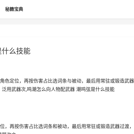
秘籍宝典
是什么技能
角色定位，再按伤害占比选词条与被动，最后用常驻或锻造武器
、泛用武器次,鸣潮怎么向人物配武器 潮鸣弦是什么技能
位，再按伤害占比选词条和被动，最后用常驻或锻造武器过渡，