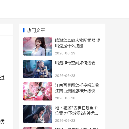
热门文章
鸣潮怎么向人物配武器 潮
鸣弦是什么技能
2026-06-29
鸣潮神奇空间如何进去
2026-06-28
过
江南百景图怎样投喂动物
江南百景图怎样升级快
2026-06-28
地下城堡2古神在哪里个
位置 地下城堡2古神尤尔
攻略
2026-06-28
优