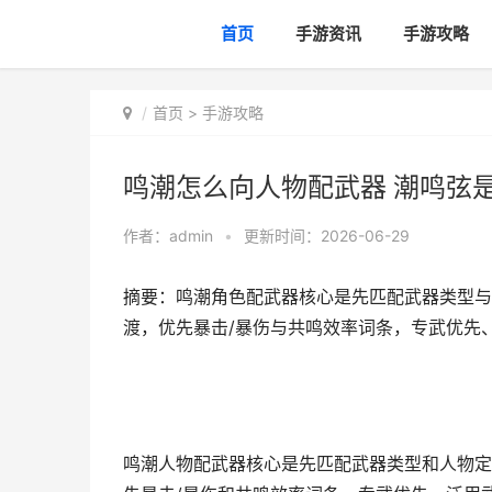
首页
手游资讯
手游攻略
首页
>
手游攻略
鸣潮怎么向人物配武器 潮鸣弦
作者：
admin
•
更新时间：2026-06-29
摘要：鸣潮角色配武器核心是先匹配武器类型与
渡，优先暴击/暴伤与共鸣效率词条，专武优先
鸣潮人物配武器核心是先匹配武器类型和人物定