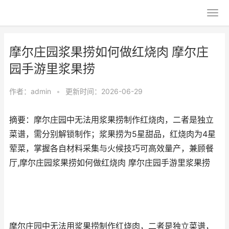
摩尔庄园浆果捞如何做红烧肉 摩尔庄
园手游里浆果捞
作者：
admin
•
更新时间：2026-06-29
摘要：摩尔庄园中无法用浆果捞制作红烧肉，二者是独立
菜谱，需分别解锁制作；浆果捞为5星甜品，红烧肉为4星
荤菜，掌握各自材料采集与火候技巧可高效量产，兼顾餐
厅,摩尔庄园浆果捞如何做红烧肉 摩尔庄园手游里浆果捞
摩尔庄园中无法用浆果捞制作红烧肉，二者是独立菜谱，