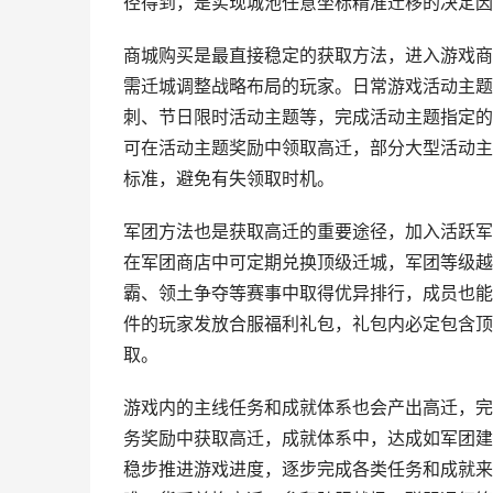
径得到，是实现城池任意坐标精准迁移的决定因
商城购买是最直接稳定的获取方法，进入游戏商
需迁城调整战略布局的玩家。日常游戏活动主题
刺、节日限时活动主题等，完成活动主题指定的
可在活动主题奖励中领取高迁，部分大型活动主
标准，避免有失领取时机。
军团方法也是获取高迁的重要途径，加入活跃军
在军团商店中可定期兑换顶级迁城，军团等级越
霸、领土争夺等赛事中取得优异排行，成员也能
件的玩家发放合服福利礼包，礼包内必定包含顶
取。
游戏内的主线任务和成就体系也会产出高迁，完
务奖励中获取高迁，成就体系中，达成如军团建
稳步推进游戏进度，逐步完成各类任务和成就来