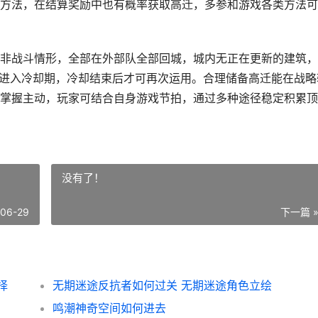
方法，在结算奖励中也有概率获取高迁，多参和游戏各类方法可
非战斗情形，全部在外部队全部回城，城内无正在更新的建筑，
会进入冷却期，冷却结束后才可再次运用。合理储备高迁能在战略
掌握主动，玩家可结合自身游戏节拍，通过多种途径稳定积累顶
没有了！
-06-29
下一篇 
择
无期迷途反抗者如何过关 无期迷途角色立绘
鸣潮神奇空间如何进去