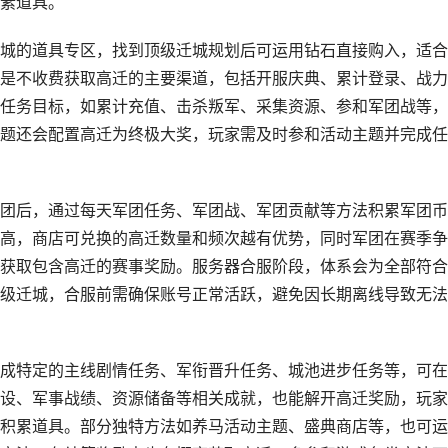
素道具。
城的道具专区，找到顶级迁城规划后可运用钻石直接购入，适合
是不收费获取高迁的主要渠道，包括开服庆典、累计登录、战力
任务目标，如累计充值、击杀叛军、采集资源、参和军团战等，
题还会配置高迁为终极大奖，玩家需及时参和活动主题并完成任
团后，通过每天军团任务、军团战、军团贡献等方法积累军团币
高，商店可兑换的高迁数量和频次越有优势，同时军团在赛季争
获取包含高迁的赛事奖励。服务器合服阶段，体系会为全部符合
级迁城，合服前需确保账号正常活跃，避免因长期离线导致无法
成特定的主线剧情任务、军衔晋升任务、城池进步任务等，可在
设、军事战绩、资源储备等相关成就，也能解开高迁奖励，玩家
积累道具。部分独特方法如养马活动主题、盛典商店等，也可运