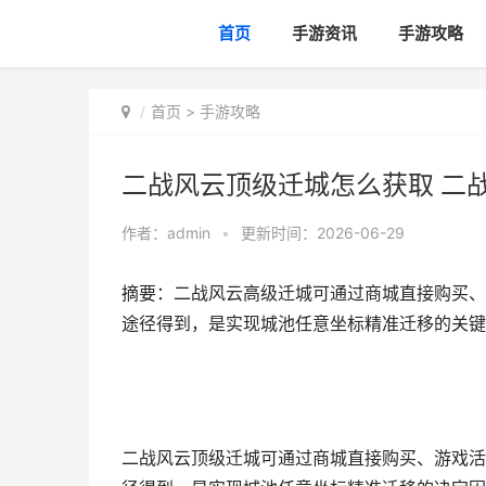
首页
手游资讯
手游攻略
首页
>
手游攻略
二战风云顶级迁城怎么获取 二
作者：
admin
•
更新时间：2026-06-29
摘要：二战风云高级迁城可通过商城直接购买、
途径得到，是实现城池任意坐标精准迁移的关键
二战风云顶级迁城可通过商城直接购买、游戏活