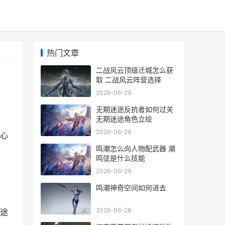
热门文章
二战风云顶级迁城怎么获
取 二战风云阵营选择
2026-06-29
无期迷途反抗者如何过关
无期迷途角色立绘
2026-06-29
心
鸣潮怎么向人物配武器 潮
鸣弦是什么技能
2026-06-29
鸣潮神奇空间如何进去
2026-06-28
途