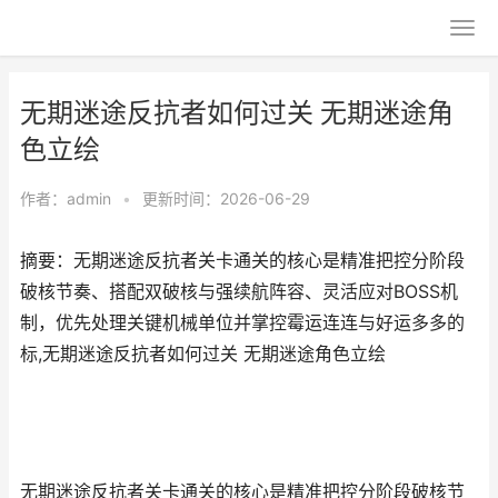
无期迷途反抗者如何过关 无期迷途角
色立绘
作者：
admin
•
更新时间：2026-06-29
摘要：无期迷途反抗者关卡通关的核心是精准把控分阶段
破核节奏、搭配双破核与强续航阵容、灵活应对BOSS机
制，优先处理关键机械单位并掌控霉运连连与好运多多的
标,无期迷途反抗者如何过关 无期迷途角色立绘
无期迷途反抗者关卡通关的核心是精准把控分阶段破核节