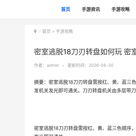
首页
手游资讯
手游攻略
首页
>
手游攻略
密室逃脱18刀刃转盘如何玩 密
作者：
admin
•
更新时间：2026-06-30
摘要：密室逃脱18刀刃转盘需按红、黄、蓝三
发机关发光即可通关。刀刃转盘机关由多层带刀刃
密室逃脱18刀刃转盘需按红、黄、蓝三色顺序