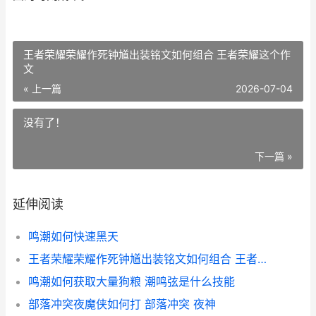
王者荣耀荣耀作死钟馗出装铭文如何组合 王者荣耀这个作
文
« 上一篇
2026-07-04
没有了！
下一篇 »
延伸阅读
鸣潮如何快速黑天
王者荣耀荣耀作死钟馗出装铭文如何组合 王者荣耀这个作文
鸣潮如何获取大量狗粮 潮鸣弦是什么技能
部落冲突夜魔侠如何打 部落冲突 夜神