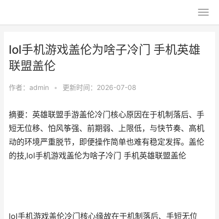
lol手机游戏盖伦为啥子冷门 手机英雄
联盟盖伦
作者：
admin
•
更新时间：2026-07-08
摘要：英雄联盟手游盖伦冷门核心原因在于机制落后、手
短无位移、怕风筝强、前期弱、上限低，与快节奏、高机
动的环境严重脱节，即便操作简单也难有稳定发挥。盖伦
的技,lol手机游戏盖伦为啥子冷门 手机英雄联盟盖伦
lol手机游戏盖伦冷门核心缘故在于机制落后、手短无位