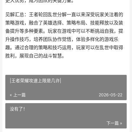
更大优势，成为团队的关键力量。
见解汇总：王者轮回乱世分解一直以来深受玩家关注着的
策略游戏，融合了英雄选择、策略布局、技能释放以及装
备提升等多种要素。玩家在游戏中可以不断挑战自我，提
升操作技巧，培养团队协作觉悟，体验多样化的游戏乐
趣。通过合理的策略和技巧运用，玩家可以在乱世中取得
胜利，展现自己的战斗智慧。
|王者荣耀攻速上限是几许|
« 上一篇
2026-05-22
没有了！
下一篇 »