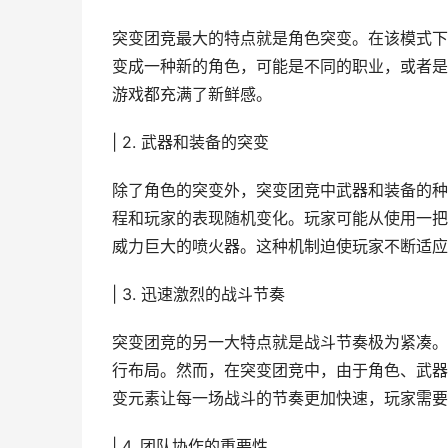
突变团竞最大的特点就是角色突变。在该模式下
变成一种新的角色，可能是不同的职业，或者是
游戏都充满了新鲜感。
| 2. 武器和装备的突变
除了角色的突变外，突变团竞中武器和装备的种
程和玩家的表现随机变化。玩家可能从使用一把
威力巨大的喷火器。这种机制迫使玩家不断适应
| 3. 迅速激烈的战斗节奏
突变团竞的另一大特点就是战斗节奏极为紧凑。
行布局。然而，在突变团竞中，由于角色、武器
变元素让每一场战斗的节奏更加快速，玩家需要
| 4. 团队协作的重要性