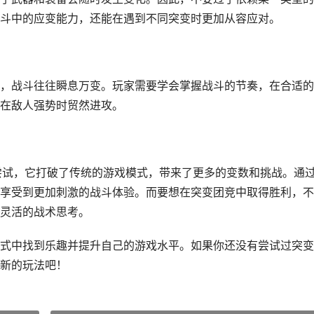
斗中的应变能力，还能在遇到不同突变时更加从容应对。
，战斗往往瞬息万变。玩家需要学会掌握战斗的节奏，在合适的
在敌人强势时贸然进攻。
尝试，它打破了传统的游戏模式，带来了更多的变数和挑战。通
享受到更加刺激的战斗体验。而要想在突变团竞中取得胜利，不
灵活的战术思考。
式中找到乐趣并提升自己的游戏水平。如果你还没有尝试过突变
新的玩法吧！