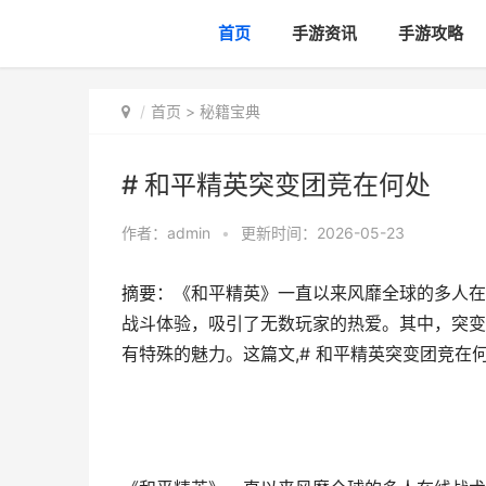
首页
手游资讯
手游攻略
首页
>
秘籍宝典
# 和平精英突变团竞在何处
作者：
admin
•
更新时间：2026-05-23
摘要：《和平精英》一直以来风靡全球的多人在
战斗体验，吸引了无数玩家的热爱。其中，突变
有特殊的魅力。这篇文,# 和平精英突变团竞在