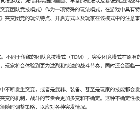
竞技游戏，凭借其精细的画面、丰富的玩法以及紧张刺激的战斗
突变团队竞技模式）作为一项特殊的玩法模式，在游戏中具有特
》突变团竞的玩法特点、开启方式以及玩家在该模式中的注意事
式。不同于传统的团队竞技模式（TDM），突变团竞模式在原有
，玩家将会体验到更为激烈和快速的战斗节奏，同时还会面临一
中不断发生突变，或者是武器、装备、甚至是玩家的技能都会发
突变的机制，战斗的节奏会更加多变和不确定。这种不确定性极
须随时调整策略，以应对各种突发情况。