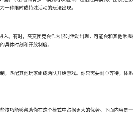
为一种限时或特殊活动的玩法出现。
击进入。有时，突变团竞会作为限时活动出现，可能会和其他常规
的具体时刻和开放制度。
制，匹配其他玩家组成两队开始游戏。你只需要耐心等待，体系
些技巧能够帮助你在这个模式中占据更大的优势。下面内容是一