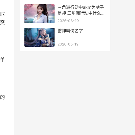
三角洲行动中akm为啥子
是神 三角洲行动中什么枪
取
最好用
2026-03-10
突
雷神叫何名字
2026-05-19
单
的
、