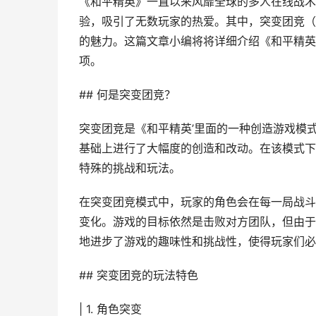
《和平精英》一直以来风靡全球的多人在线战术
验，吸引了无数玩家的热爱。其中，突变团竞（
的魅力。这篇文章小编将将详细介绍《和平精英
项。
## 何是突变团竞？
突变团竞是《和平精英’里面的一种创造游戏模
基础上进行了大幅度的创造和改动。在该模式下
特殊的挑战和玩法。
在突变团竞模式中，玩家的角色会在每一局战斗
变化。游戏的目标依然是击败对方团队，但由于
地进步了游戏的趣味性和挑战性，使得玩家们必
## 突变团竞的玩法特色
| 1. 角色突变