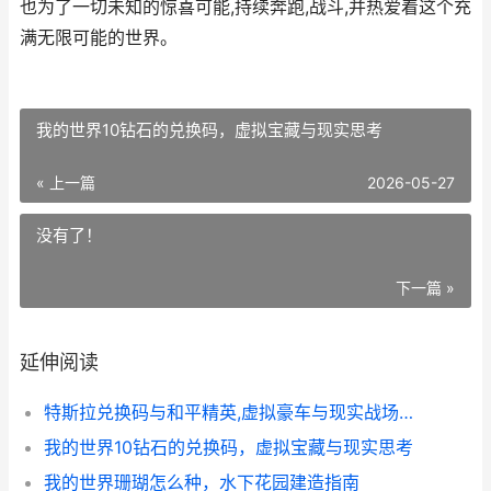
也为了一切未知的惊喜可能,持续奔跑,战斗,并热爱着这个充
满无限可能的世界。
我的世界10钻石的兑换码，虚拟宝藏与现实思考
« 上一篇
2026-05-27
没有了！
下一篇 »
延伸阅读
特斯拉兑换码与和平精英,虚拟豪车与现实战场交织的奇妙体验
我的世界10钻石的兑换码，虚拟宝藏与现实思考
我的世界珊瑚怎么种，水下花园建造指南