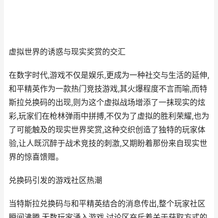
虚拟世界的诱惑与现实奖赏的交汇
在数字时代,游戏不仅是娱乐,更成为一种社交与生活的延伸,
和平精英作为一款热门竞技游戏,其火爆程度不言而喻,而特
斯拉兑换码的出现,则为这个虚拟战场增添了一抹现实的炫
彩,玩家们在枪林弹雨中拼搏,不仅为了虚拟的胜利荣耀,也为
了可能触及的现实世界奖赏,这种交织创造了独特的玩家体
验,让人既沉醉于战术竞技的刺激,又期盼着那份来自现实世
界的惊喜馈赠。
兑换码引发的游戏社区热潮
当特斯拉兑换码与和平精英结合的消息传出,整个玩家社区
瞬间沸腾,无数玩家涌入游戏,讨论区充斥着关于获取方式的