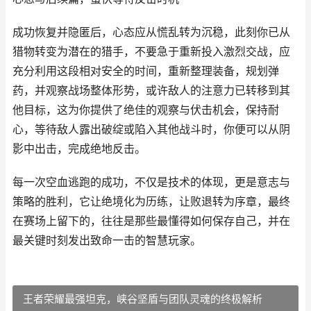
成功恢复并隐匿后，心态应从慌乱转为沉稳，此刻你已从
猎物转变为潜在的猎手，不要急于重新投入激烈交战，应
充分利用这段相对安全的时间，重新整理装备，规划弹
药，并观察战场整体形势，或许敌人的注意力已转移到其
他目标，这为你提供了绝佳的观察与伏击机会，保持耐
心，等待敌人露出破绽或陷入其他战斗时，你便可以从阴
影中出击，完成绝地反击。
每一次空血逃跑的成功，不仅是技术的体现，更是意志与
策略的胜利，它让绝境化为历练，让败退转为序章，最终
在赛场上留下的，往往是那些最懂得如何保存自己，并在
最关键时刻发出致命一击的智慧玩家。
王者荣耀最强坦克，峡谷坚盾与团队灵魂的终极解析