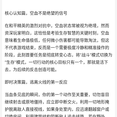
核心认知篇，空血不是绝望的信号
在和平精英的激烈对抗中，空血状态常被视为绝境，然而
资深玩家明白，这恰恰是考验生存智慧的关键时刻，空血
意味着生命值极低，任何微小伤害都可能导致淘汰，但这
不代表游戏结束，反而是一个需要极度冷静和精准操作的
阶段，此刻首要任务是彻底转变心态，将“战斗”模式切换为
“生存”模式，一切行动的核心目标只有一个，那就是活下
去，为后续的反击创造可能。
即时决策篇，逃离火线的第一反应
当血条见底的瞬间，你的第一个动作至关重要，切勿盲目
继续射击或原地僵持，应立即中断交火，利用一切地形掩
护脱离敌人直接视线，如果身处室内，应迅速翻越窗户或
切换房间，利用建筑结构阻断敌人追击线路，若在野外，