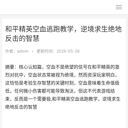
和平精英空血逃跑教学，逆境求生绝地
反击的智慧
作者：
admin
•
更新时间：2026-05-28
摘要：核心认知篇，空血不是绝望的信号在和平精英的激
烈对抗中，空血状态常被视为绝境，然而资深玩家明白，
这恰恰是考验生存智慧的关键时刻，空血意味着生命值极
低，任何微小伤害都可能导致淘汰，但这不代表游戏结
束，反而是一个需要极,和平精英空血逃跑教学，逆境求生
绝地反击的智慧