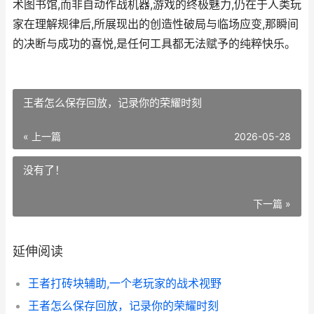
术图书馆,而非自动作战机器,游戏的终极魅力,仍在于人类玩
家在理解规律后,所展现出的创造性破局与临场应变,那瞬间
的决断与成功的喜悦,是任何工具都无法赋予的纯粹快乐。
王者怎么保存回放，记录你的荣耀时刻
« 上一篇
2026-05-28
没有了！
下一篇 »
延伸阅读
王者打砖块辅助,一个老玩家的战术视野
王者怎么保存回放，记录你的荣耀时刻