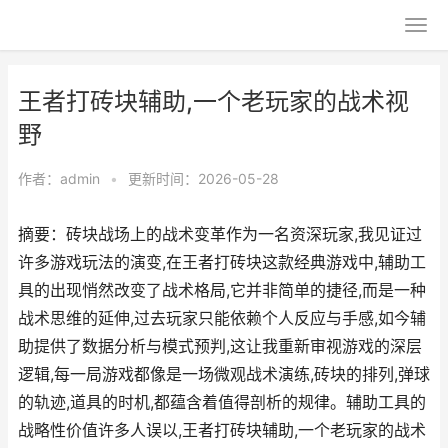
王者打砖块辅助,一个老玩家的战术视
野
作者：
admin
•
更新时间：2026-05-28
摘要：砖块战场上的战术变革作为一名资深玩家,我见证过
许多游戏玩法的演变,在王者打砖块这款经典游戏中,辅助工
具的出现悄然改变了战术格局,它并非简单的捷径,而是一种
战术思维的延伸,过去玩家只能依赖个人反应与手感,如今辅
助提供了数据分析与模式预判,这让我重新审视游戏的深层
逻辑,每一局游戏都像是一场微观战术演练,砖块的排列,弹球
的轨迹,道具的时机,都蕴含着值得剖析的规律。辅助工具的
战略性价值许多人误以,王者打砖块辅助,一个老玩家的战术