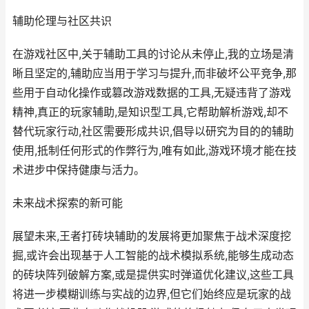
辅助伦理与社区共识
在游戏社区中,关于辅助工具的讨论从未停止,我的立场是清
晰且坚定的,辅助应当用于学习与提升,而非破坏公平竞争,那
些用于自动化操作或篡改游戏数据的工具,无疑违背了游戏
精神,真正的玩家辅助,是知识型工具,它帮助解析游戏,却不
替代玩家行动,社区需要形成共识,倡导以研究为目的的辅助
使用,抵制任何形式的作弊行为,唯有如此,游戏环境才能在技
术进步中保持健康与活力。
未来战术探索的新可能
展望未来,王者打砖块辅助的发展将更加聚焦于战术深度挖
掘,或许会出现基于人工智能的战术模拟系统,能够生成动态
的砖块阵列破解方案,或是提供实时弹道优化建议,这些工具
将进一步模糊训练与实战的边界,但它们始终应是玩家的战