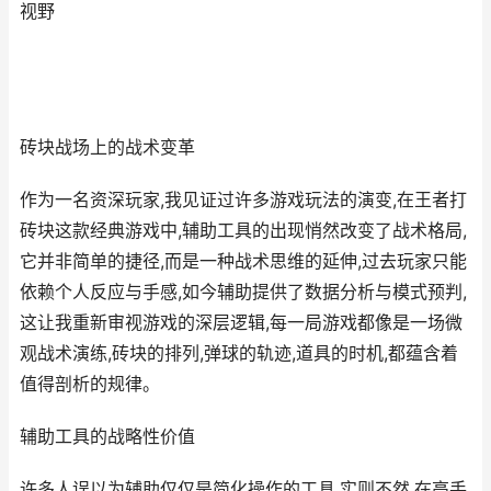
视野
砖块战场上的战术变革
作为一名资深玩家,我见证过许多游戏玩法的演变,在王者打
砖块这款经典游戏中,辅助工具的出现悄然改变了战术格局,
它并非简单的捷径,而是一种战术思维的延伸,过去玩家只能
依赖个人反应与手感,如今辅助提供了数据分析与模式预判,
这让我重新审视游戏的深层逻辑,每一局游戏都像是一场微
观战术演练,砖块的排列,弹球的轨迹,道具的时机,都蕴含着
值得剖析的规律。
辅助工具的战略性价值
许多人误以为辅助仅仅是简化操作的工具,实则不然,在高手