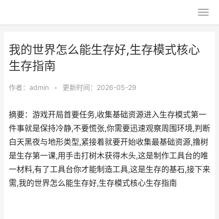
我的世界怎么能生存好,生存模式核心
生存指南
作者：
admin
•
更新时间：2026-05-29
摘要：游戏开局首要任务,收集基础资源进入生存模式第一
件事就是保持冷静,不要慌张,你需要迅速观察周围环境,判断
白天黑夜与地形类型,紧接着就要开始收集最基础资源,撸树
是生存第一课,用手击打树木获得木头,这是制作工具台的唯
一材料,有了工具台你才能制造工具,这是生存的基石,接下来
需,我的世界怎么能生存好,生存模式核心生存指南