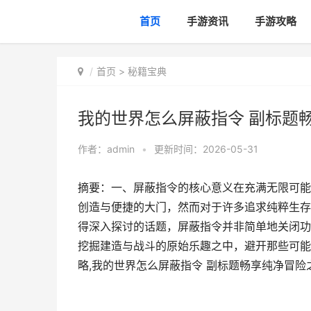
首页
手游资讯
手游攻略
首页
>
秘籍宝典
我的世界怎么屏蔽指令 副标题
作者：
admin
•
更新时间：2026-05-31
摘要：一、屏蔽指令的核心意义在充满无限可能
创造与便捷的大门，然而对于许多追求纯粹生存
得深入探讨的话题，屏蔽指令并非简单地关闭功
挖掘建造与战斗的原始乐趣之中，避开那些可能
略,我的世界怎么屏蔽指令 副标题畅享纯净冒险