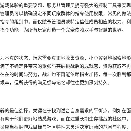
游戏体验的重要议题，服务器管理员拥有强大的控制工具来实现
管理员可以精确设定不同玩家群体的指令使用权限，常见的做法
指令的组别中，而仅赋予管理员或特定信任成员相应的权力，利
指令功能，为所有玩家创造一个完全依赖双手与智慧的世界。
为本真的状态，玩家需要真正地收集资源，小心翼翼地探索地形
满了不确定性带来的紧张与突破挑战后的成就感，资源获取不再
在在的时间与努力，战斗也不再能依赖指令加持，每一次胜利都
艰辛，但所获得的满足感与记忆却往往更加深刻持久。
器的最佳选择，关键在于找到适合自身需求的平衡点，例如在面
有助于他们更好地熟悉游戏，而在注重长期生存挑战的社区中，
员应当根据游戏目标与社区特性来灵活决定屏蔽的范围与程度，