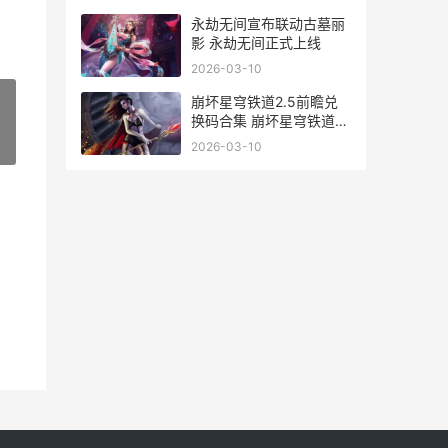
永劫无间宣布联动古墓丽
影 永劫无间正式上线
2026-03-10
崩坏星穹铁道2.5前瞻兑
换码合集 崩坏星穹铁道
25年流水
»
2026-03-10