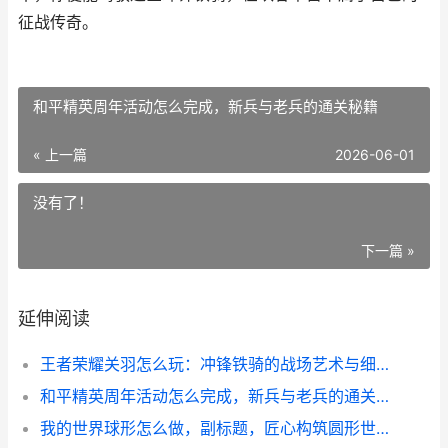
征战传奇。
和平精英周年活动怎么完成，新兵与老兵的通关秘籍
« 上一篇
2026-06-01
没有了！
下一篇 »
延伸阅读
王者荣耀关羽怎么玩：冲锋铁骑的战场艺术与细节掌控
和平精英周年活动怎么完成，新兵与老兵的通关秘籍
我的世界球形怎么做，副标题，匠心构筑圆形世界