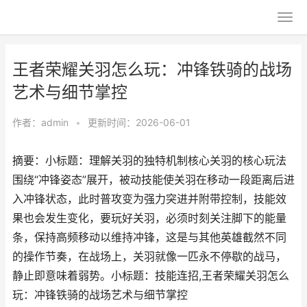
王者荣耀关羽怎么玩：冲锋铁骑的战场
艺术与细节掌控
作者：
admin
•
更新时间：2026-06-01
摘要：小标题：理解关羽的独特机制核心关羽的核心玩法
围绕“冲锋姿态”展开，被动技能使关羽在移动一段距离后进
入冲锋状态，此时普攻变为强力突进并附带控制，技能效
果也会发生变化，要玩好关羽，必须时刻关注脚下的能量
条，保持高频移动以维持冲锋，这是与其他英雄截然不同
的操作节奏，在战场上，关羽就像一匹永不停歇的战马，
静止即意味着弱势。小标题：技能连招,王者荣耀关羽怎么
玩：冲锋铁骑的战场艺术与细节掌控