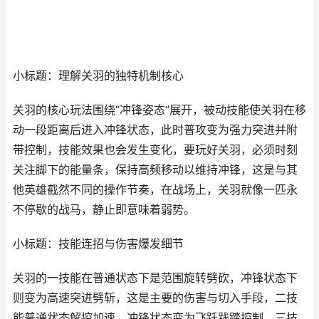
小标题：理解关羽的独特机制核心
关羽的核心玩法围绕“冲锋姿态”展开，被动技能使关羽在移
动一段距离后进入冲锋状态，此时普攻变为强力突进并附
带控制，技能效果也会发生变化，要玩好关羽，必须时刻
关注脚下的能量条，保持高频移动以维持冲锋，这是与其
他英雄截然不同的操作节奏，在战场上，关羽就像一匹永
不停歇的战马，静止即意味着弱势。
小标题：技能连招与伤害爆发细节
关羽的一技能在普通状态下是范围旋转劈砍，冲锋状态下
则变为高速突进劈斩，这是主要的伤害与切入手段，二技
能普通状态解控加速，冲锋状态变为飞跃践踏控制，三技