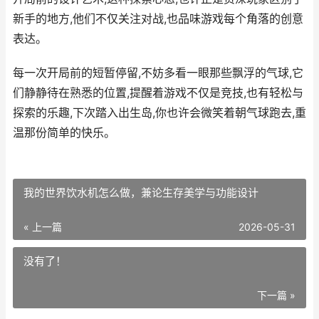
新手的地方,他们不仅关注对战,也品味游戏每个角落的创意
表达。
每一次开局前的短暂停留,不妨多看一眼那些飘浮的气球,它
们静静待在熟悉的位置,提醒着游戏不仅是竞技,也有轻松与
探索的乐趣,下次踏入出生岛,你也许会微笑着朝气球跑去,重
温那份简单的快乐。
我的世界饮水机怎么做，兼论生存美学与功能设计
« 上一篇
2026-05-31
没有了！
下一篇 »