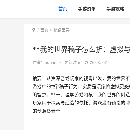
首页
手游资讯
手游攻略
首页
>
秘籍宝典
**我的世界稿子怎么折：虚拟与
作者：
admin
•
更新时间：2026-05-31
摘要：从资深游戏玩家的视角出发，我的世界不
游戏中的“折”稿子行为，实质是玩家将虚拟灵
的智慧。**一、理解游戏内核：我的世界的创造
玩家用于探索与建造的依托，游戏没有预设的“折
的创意叠合**