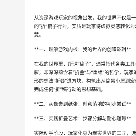
从资深游戏玩家的视角出发，我的世界不仅是一
的“折”稿子行为，实质是玩家将虚拟灵感转化
慧。
**一、理解游戏内核：我的世界的创造逻辑**
在我的世界里，所谓“稿子”，通常指代各类工具
骤，却深深蕴含着“折叠”与“重组”的哲学，玩
形的想法“折叠”进方块，构筑出从简易小屋到
完成任何“折”稿行动的思想基础。
**二、从像素到纸张：创意落地的初步尝试**
**三、实践折叠艺术：步骤分解与耐心雕琢**
实际动手阶段，玩家化身为现实世界的工匠，选