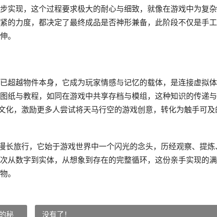
步实现，这个过程要求极大的耐心与细致，就像在游戏中为复杂
紧的力度，都决定了最终成品是否神形兼备，此阶段不仅是手工
伸。
已超越物件本身，它成为玩家情感与记忆的载体，是连接虚拟体
图纸与教程，如同在游戏中共享存档与模组，这种知识的传递与
体文化，激励更多人尝试将天马行空的游戏创意，转化为触手可及
的漫长旅行，它始于游戏世界中一个闪光的念头，历经观察、提炼
次从数字到实体，从想象到存在的完整循环，这份亲手实现的满
物。
的秘
没有了！