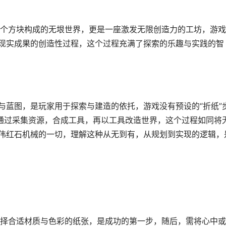
个方块构成的无垠世界，更是一座激发无限创造力的工坊，游戏
为现实成果的创造性过程，这个过程充满了探索的乐趣与实践的智
与蓝图，是玩家用于探索与建造的依托，游戏没有预设的“折纸”
家通过采集资源，合成工具，再以工具改造世界，这个过程如同将
宏伟红石机械的一切，理解这种从无到有，从规划到实现的逻辑，
择合适材质与色彩的纸张，是成功的第一步，随后，需将心中或