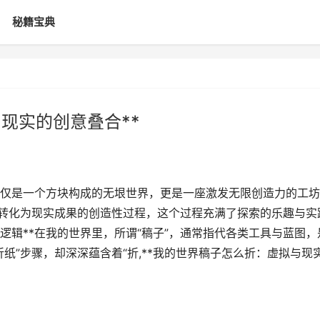
秘籍宝典
现实的创意叠合**
仅是一个方块构成的无垠世界，更是一座激发无限创造力的工坊
感转化为现实成果的创造性过程，这个过程充满了探索的乐趣与实
逻辑**在我的世界里，所谓“稿子”，通常指代各类工具与蓝图，
纸”步骤，却深深蕴含着“折,**我的世界稿子怎么折：虚拟与现