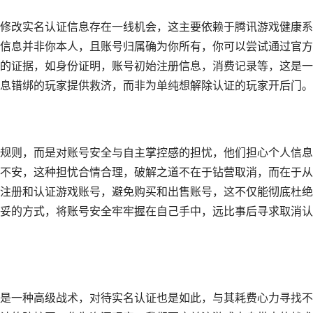
修改实名认证信息存在一线机会，这主要依赖于腾讯游戏健康系
信息并非你本人，且账号归属确为你所有，你可以尝试通过官方
的证据，如身份证明，账号初始注册信息，消费记录等，这是一
息错绑的玩家提供救济，而非为单纯想解除认证的玩家开后门。
规则，而是对账号安全与自主掌控感的担忧，他们担心个人信息
不安，这种担忧合情合理，破解之道不在于钻营取消，而在于从
注册和认证游戏账号，避免购买和出售账号，这不仅能彻底杜绝
妥的方式，将账号安全牢牢握在自己手中，远比事后寻求取消认
是一种高级战术，对待实名认证也是如此，与其耗费心力寻找不