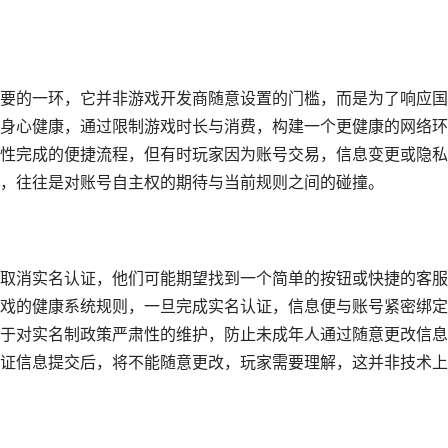
要的一环，它并非游戏开发商随意设置的门槛，而是为了响应国
身心健康，通过限制游戏时长与消费，构建一个更健康的网络环
性完成的便捷流程，但有时玩家因为账号交易，信息变更或隐私
，往往是对账号自主权的期待与当前规则之间的碰撞。
取消实名认证，他们可能期望找到一个简单的按钮或快捷的客服
戏的健康系统规则，一旦完成实名认证，信息便与账号紧密绑定
于对实名制政策严肃性的维护，防止未成年人通过随意更改信息
证信息提交后，将不能随意更改，玩家需要理解，这并非技术上