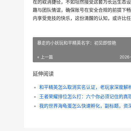
在的取消捷径，不如坦然接受这套为长远生态设
趣与团队情谊，确保账号在安全合规的前提下畅
内享受竞技的快乐，这份清醒的认知，或许比任
暴走的小妖玩和平精英名字：初见即惊艳
« 上一篇
2026
延伸阅读
王者荣耀排位怎么打：六个你必须记住的真