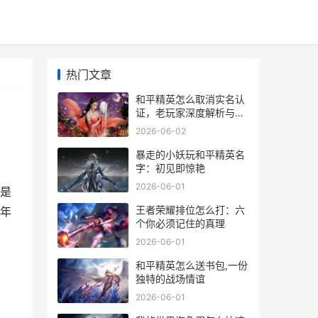
热门文章
和平精英怎么取消实名认
证，老玩家深度解析与指
南
2026-06-02
暴走的小妖玩和平精英名
字：初见即惊艳
2026-06-01
是
王者荣耀排位怎么打：六
年
个你必须记住的真理
2026-06-01
和平精英怎么送书包,一份
独特的战场情谊
2026-06-01