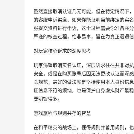
虽然直接取消认证几无可能，但在特定情况下，
的客服申诉渠道，如果你能证明当前绑定的实名
服提交资料进行申诉，这个过程需要你准备充分
严谨的核查过程，绝非易事，旨在为真正遭遇信
对玩家核心诉求的深度思考
玩家渴望取消实名认证，深层诉求往往并非对抗
安全，或是在购买账号后因无法更改认证而深感
头规范，最好的做法就是坚持使用本人身份信息
证信息不符的烦恼，也是保护自身虚拟财产最稳
要明智得多。
游戏旅程与规则共存的智慧
在和平精英的战场上，懂得规则并善用规则，也