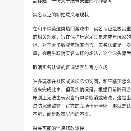
副标题，一份关于账号安全的冷静思考
实名认证的初始意义与现状
在和平精英这类热门游戏中，实名认证是极其重
的相关规定，旨在保护玩家尤其是未成年玩家的
境，对于大多数成年玩家而言，实名认证是一次
量，会萌生取消实名认证的想法，这个念头背后
取消实名认证的普遍误区与官方立场
许多玩家在社区或论坛急切询问，和平精英怎么
道来完成此事，但现实情况是，根据目前腾讯游
原则上无法由玩家自行申请取消或修改，这是出
过防沉迷监管，官方的立场十分清晰，那就是认
不能，而是政策层面的不得。
探寻可能的信息修改途径