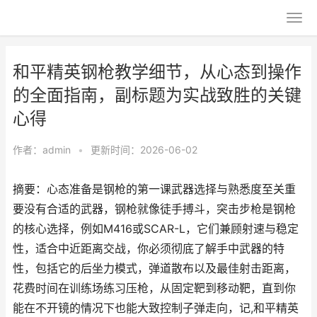
和平精英钢枪教学细节，从心态到操作
的全面指南，副标题为实战致胜的关键
心得
作者：
admin
•
更新时间：2026-06-02
摘要：心态准备是钢枪的第一课武器选择与熟悉度至关重
要没有合适的武器，钢枪就像徒手搏斗，突击步枪是钢枪
的核心选择，例如M416或SCAR-L，它们兼顾射速与稳定
性，适合中近距离交战，你必须彻底了解手中武器的特
性，包括它的后坐力模式，弹道散布以及最佳射击距离，
花费时间在训练场练习压枪，从固定靶到移动靶，直到你
能在不开镜的情况下也能大致控制子弹走向，记,和平精英