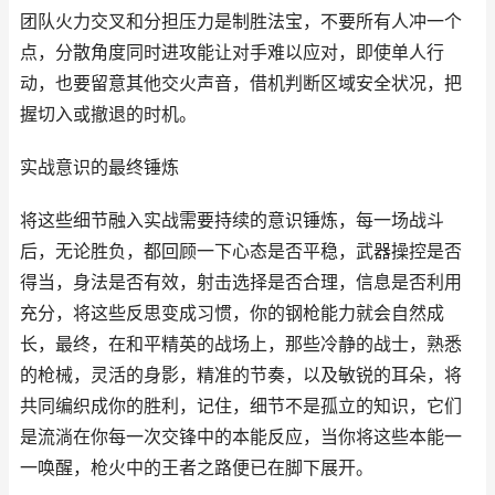
团队火力交叉和分担压力是制胜法宝，不要所有人冲一个
点，分散角度同时进攻能让对手难以应对，即使单人行
动，也要留意其他交火声音，借机判断区域安全状况，把
握切入或撤退的时机。
实战意识的最终锤炼
将这些细节融入实战需要持续的意识锤炼，每一场战斗
后，无论胜负，都回顾一下心态是否平稳，武器操控是否
得当，身法是否有效，射击选择是否合理，信息是否利用
充分，将这些反思变成习惯，你的钢枪能力就会自然成
长，最终，在和平精英的战场上，那些冷静的战士，熟悉
的枪械，灵活的身影，精准的节奏，以及敏锐的耳朵，将
共同编织成你的胜利，记住，细节不是孤立的知识，它们
是流淌在你每一次交锋中的本能反应，当你将这些本能一
一唤醒，枪火中的王者之路便已在脚下展开。