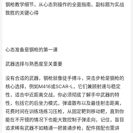
钢枪教学细节，从心态到操作的全面指南，副标题为实战
致胜的关键心得
心态准备是钢枪的第一课
武器选择与熟悉度至关重要
没有合适的武器，钢枪就像徒手搏斗，突击步枪是钢枪的
核心选择，例如M416或SCAR-L，它们兼顾射速与稳定
性，适合中近距离交战，你必须彻底了解手中武器的特
性，包括它的后坐力模式，弹道散布以及最佳射击距离，
花费时间在训练场练习压枪，从固定靶到移动靶，直到你
能在不开镜的情况下也能大致控制子弹走向，记住，盲目
追求稀有武器不如精通一把普通步枪，配件搭配也需讲