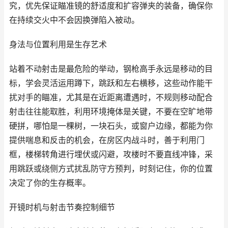
究，优先保证瞄准镜的舒适度和扩容弹夹的装备，确保你
在持续交火中不会因换弹陷入被动。
身法与位置利用是生存艺术
站着不动射击是最危险的举动，钢枪高手永远是移动的目
标，学会灵活运用蹲下，跳跃和左右横移，这些动作能干
扰对手的瞄准，尤其是在近距离遭遇时，不规则移动配合
射击往往能取胜，利用环境掩体是关键，不要在空旷地带
硬拼，哪怕是一棵树，一块石头，或窗户边缘，都能为你
提供喘息和反击的机会，在房区内战斗时，善于利用门
框，楼梯转角进行埋伏或闪避，攻楼时不要直线冲锋，采
用跳跃或绕侧方式扰乱防守方预判，时刻记住，你的位置
决定了你的生存概率。
开镜时机与射击节奏控制细节