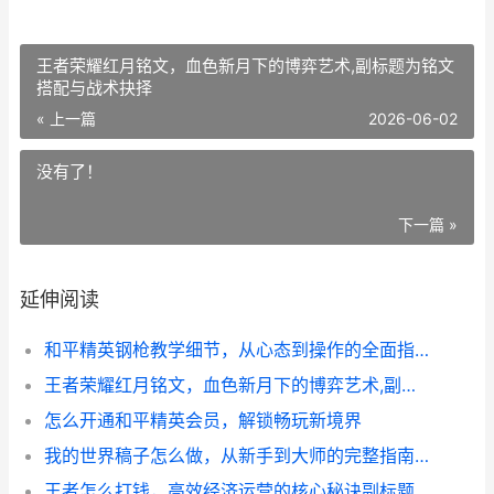
王者荣耀红月铭文，血色新月下的博弈艺术,副标题为铭文
搭配与战术抉择
« 上一篇
2026-06-02
没有了！
下一篇 »
延伸阅读
和平精英钢枪教学细节，从心态到操作的全面指南，副标题为实战致胜的关键心得
王者荣耀红月铭文，血色新月下的博弈艺术,副标题为铭文搭配与战术抉择
怎么开通和平精英会员，解锁畅玩新境界
我的世界稿子怎么做，从新手到大师的完整指南，副标题，掌握挖矿艺术的终极奥秘
王者怎么打钱，高效经济运营的核心秘诀副标题，从新手到高手的经济碾压之道