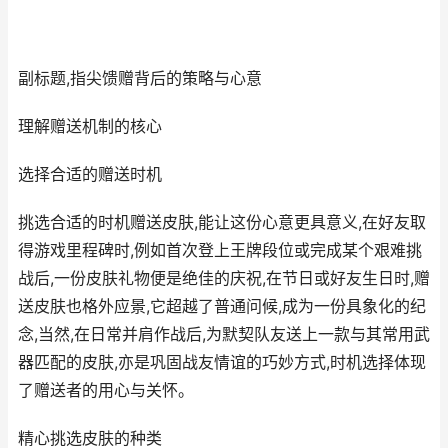
副标题,指尖馈赠背后的策略与心意
理解赠送机制的核心
选择合适的赠送时机
挑选合适的时机赠送皮肤,能让这份心意更具意义,在好友取
得游戏里程碑时,例如首次登上王牌段位或完成某个艰难挑
战后,一份皮肤礼物便是绝佳的庆祝,在节日或好友生日时,赠
送皮肤也格外应景,它超越了普通问候,成为一份具象化的纪
念,当然,在日常并肩作战后,为默契队友送上一款与其常用武
器匹配的皮肤,亦是巩固战友情谊的巧妙方式,时机选择体现
了赠送者的用心与关怀。
精心挑选皮肤的种类