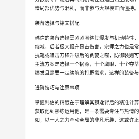
造局部优势与混乱，而非参与大规模正面僵持。
装备选择与铭文搭配
韩信的装备选择需紧紧围绕其爆发与机动特性，
缩减，后者极大提升暴击伤害，宗师之力也是常
抗靴或追击刀锋升级后的贪婪之噬，防御装则可
主流方案是选择十个祸源，十个鹰眼，十个夺萃
爆发且需要一定续航的打野需求，这样的装备与
进阶技巧与注意事项
掌握韩信的精髓在于理解其飘逸背后的精准计算
获取他到熟练运用他，是一条需要专注与热情的
如，以一人之力牵动全局的非凡乐趣，这或许正