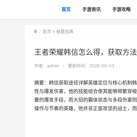
首页
手游资讯
手游攻略
首页
>
秘籍宝典
王者荣耀韩信怎么得，获取方法
作者：
admin
•
更新时间：2026-06-03
摘要：韩信获取途径详解英雄定位与核心机制韩
性与爆发伤害，他的技能组合使其能够频繁穿梭
要的爆发手段，而大招的霸体状态与多段伤害则
操作与节奏的英雄，他并非正面攻坚的战士，而