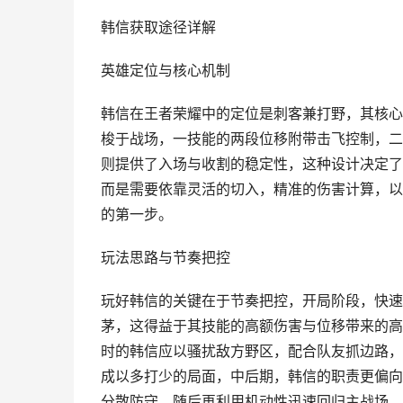
韩信获取途径详解
英雄定位与核心机制
韩信在王者荣耀中的定位是刺客兼打野，其核心
梭于战场，一技能的两段位移附带击飞控制，二
则提供了入场与收割的稳定性，这种设计决定了
而是需要依靠灵活的切入，精准的伤害计算，以
的第一步。
玩法思路与节奏把控
玩好韩信的关键在于节奏把控，开局阶段，快速
茅，这得益于其技能的高额伤害与位移带来的高
时的韩信应以骚扰敌方野区，配合队友抓边路，
成以多打少的局面，中后期，韩信的职责更偏向
分散防守，随后再利用机动性迅速回归主战场，