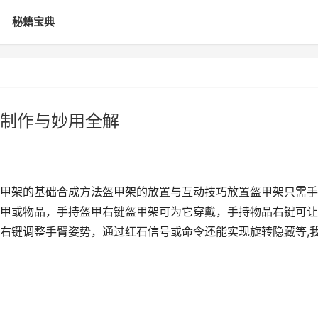
秘籍宝典
制作与妙用全解
甲架的基础合成方法盔甲架的放置与互动技巧放置盔甲架只需手
甲或物品，手持盔甲右键盔甲架可为它穿戴，手持物品右键可让
右键调整手臂姿势，通过红石信号或命令还能实现旋转隐藏等,