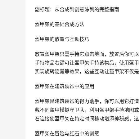
副标题：从合成到创意陈列的完整指南
盔甲架的基础合成方法
盔甲架的放置与互动技巧
放置盔甲架只需手持它点击地面，放置后你可以
手持物品右键可让盔甲架手持该物品，使用盔甲
实现旋转隐藏等效果，这些互动让盔甲架不仅是
盔甲架在建筑装饰中的应用
盔甲架是建筑装饰的得力助手，你可以用它打造
戴不同盔甲模拟守卫队，利用盔甲架手持地图或
石连接使盔甲架在特定时间移动增添神秘感，这
盔甲架在冒险与红石中的创意