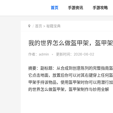
首页
手游资讯
手游攻略
首页
>
秘籍宝典
我的世界怎么做盔甲架，盔甲架
作者：
admin
•
更新时间：2026-06-02
摘要：副标题：从合成到创意陈列的完整指南盔
它点击地面，放置后你可以对其右键穿上任何盔
甲架手持该物品，使用盔甲架时你可以用潜行加
的世界怎么做盔甲架，盔甲架制作与妙用全解