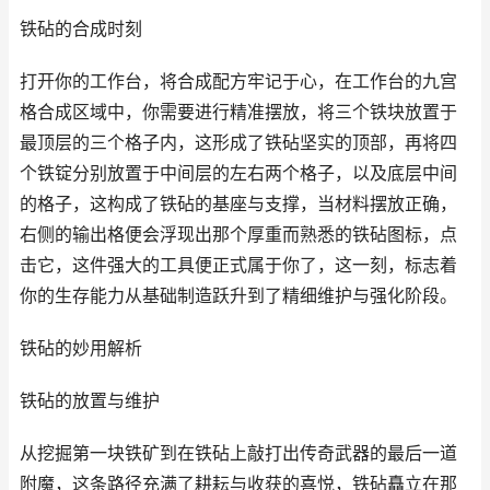
铁砧的合成时刻
打开你的工作台，将合成配方牢记于心，在工作台的九宫
格合成区域中，你需要进行精准摆放，将三个铁块放置于
最顶层的三个格子内，这形成了铁砧坚实的顶部，再将四
个铁锭分别放置于中间层的左右两个格子，以及底层中间
的格子，这构成了铁砧的基座与支撑，当材料摆放正确，
右侧的输出格便会浮现出那个厚重而熟悉的铁砧图标，点
击它，这件强大的工具便正式属于你了，这一刻，标志着
你的生存能力从基础制造跃升到了精细维护与强化阶段。
铁砧的妙用解析
铁砧的放置与维护
从挖掘第一块铁矿到在铁砧上敲打出传奇武器的最后一道
附魔，这条路径充满了耕耘与收获的喜悦，铁砧矗立在那