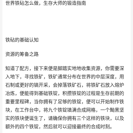
世界铁砧怎么做，生存大师的锻造指南
铁砧的基础认知
资源的筹备之路
知道了配方，接下来便是脚踏实地地收集资源，你需要深
入地下，寻找铁矿，铁矿通常分布在世界的中层深度，用
石制或更好的镐开采，会掉落铁矿石，将铁矿石放入熔炉
冶炼，便能得到基础铁锭，积攒铁锭的过程是生存前期的
重要里程碑，当你拥有了足够的铁锭，便可以开始制作铁
块，在工作台中，将九个铁锭填满合成网格，一个黝黑坚
实的铁块便诞生了，请确保你拥有三个这样的铁块，以及
额外的四个铁锭，然后就可以迎接最终的合成时刻。