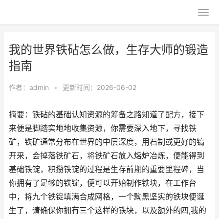
我的世界铁砧怎么做，生存大师的锻造
指南
作者：
admin
•
更新时间：2026-06-02
摘要：铁砧的基础认知资源的筹备之路知道了配方，接下
来便是脚踏实地地收集资源，你需要深入地下，寻找铁
矿，铁矿通常分布在世界的中层深度，用石制或更好的镐
开采，会掉落铁矿石，将铁矿石放入熔炉冶炼，便能得到
基础铁锭，积攒铁锭的过程是生存前期的重要里程碑，当
你拥有了足够的铁锭，便可以开始制作铁块，在工作台
中，将九个铁锭填满合成网格，一个黝黑坚实的铁块便诞
生了，请确保你拥有三个这样的铁块，以及额外的四,我的