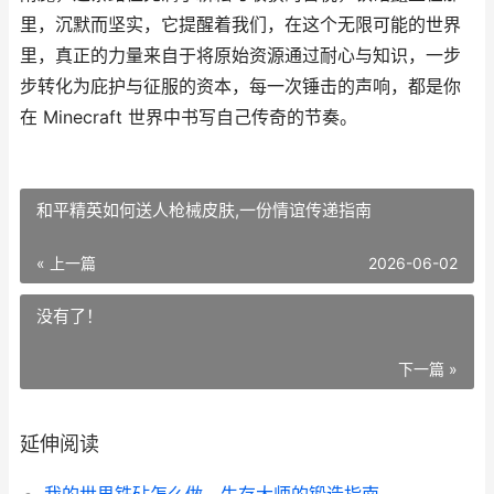
里，沉默而坚实，它提醒着我们，在这个无限可能的世界
里，真正的力量来自于将原始资源通过耐心与知识，一步
步转化为庇护与征服的资本，每一次锤击的声响，都是你
在 Minecraft 世界中书写自己传奇的节奏。
和平精英如何送人枪械皮肤,一份情谊传递指南
« 上一篇
2026-06-02
没有了！
下一篇 »
延伸阅读