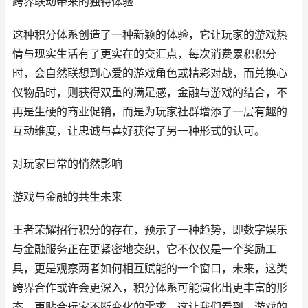
跨界联动带来的独特体验
这种积分体系创造了一种新颖的体验，它让玩家的游戏热
情与现实生活有了更实在的交汇点，每次消费累积积分
时，会自然联想到心爱的游戏角色或精彩对战，而兑换心
仪物品时，则获得双重的满足感，金融与游戏的结合，不
再是生硬的商业促销，而是为玩家社群增添了一层有趣的
互动维度，让忠诚与喜好获得了另一种形式的认可。
对玩家日常的悄然影响
游戏与金融的共生未来
王者荣耀招行积分的存在，预示了一种趋势，即数字娱乐
与金融服务正在更紧密地交织，它不仅仅是一个奖励工
具，更是观察两者如何相互赋能的一个窗口，未来，这类
跨界合作或许会更深入，积分体系可能演化出更丰富的形
态，更贴合玩家不断变化的需求，这让我们看到，游戏的