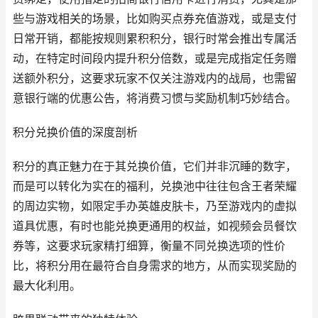
些与游戏相关的场景，比如购买点券充值游戏，或是支付
日常开销，都能按规则累积积分，银行时常会推出专属活
动，在特定时间段内提升积分倍数，或是完成指定任务赠
送额外积分，这要求玩家不仅关注游戏内的战局，也需留
意银行端的优惠公告，将消费习惯与奖励机制巧妙结合。
积分兑换价值的深度剖析
积分的真正魅力在于其兑换价值，它们并非沉睡的数字，
而是可以转化为实在的福利，兑换池中往往包含王者荣耀
的周边实物，如限定手办英雄皮肤卡，乃至游戏内的虚拟
道具优惠，有时也能兑换更通用的权益，如视频会员餐饮
券等，这要求玩家精打细算，衡量不同兑换选项的性价
比，将积分用在最符合自身需求的地方，从而实现奖励的
最大化利用。