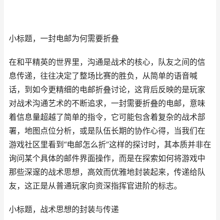
小标题，一封电邮为何需要折叠
在和平精英的世界里，沟通是战术的核心，队友之间的信
息传递，往往决定了整场比赛的胜负，从简单的语音喊
话，到如今更精细的电邮折叠讨论，这背后反映的是玩家
对战术沟通艺术的不断追求，一封需要折叠的电邮，意味
着信息量超越了简单的指令，它可能包含着复杂的战术部
署，地图点位分析，或是队伍长期的协作心得，当我们在
游戏社区里看到“电邮怎么折”这样的探讨时，其本质并非在
询问某个具体的邮件界面操作，而是在探索如何将游戏中
那些深邃的战术思想，高效而优雅地封装起来，传递给队
友，这正是从普通玩家向资深指挥官进阶的标志。
小标题，战术思想的封装与传递