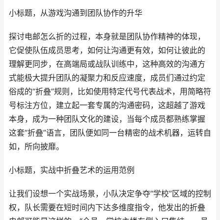
小标题，从游戏沟通到团队协作的升华
探讨电邮怎么折的过程，本身就是团队协作精神的体现，
它促使队伍成员思考，如何让沟通更有效，如何让彼此的
理解更同步，在高端局或战队训练中，这种高效的沟通方
式能极大提升团队的凝聚力和反应速度，成员们通过约定
俗成的“折叠”规则，比如使用特定代号代表战术，用简略符
号标注方位，建立起一套专属的沟通密码，这超越了游戏
本身，成为一种团队文化的建设，当每个成员都熟练掌握
这套“折叠”语言，团队便如同一台精密的战术机器，运转自
如，所向披靡。
小标题，实战中折叠艺术的运用范例
让我们设想一个实战场景，小队决定争夺“学校”区域的控制
权，队长需要在短时间内下达多维度指令，他发出的折叠