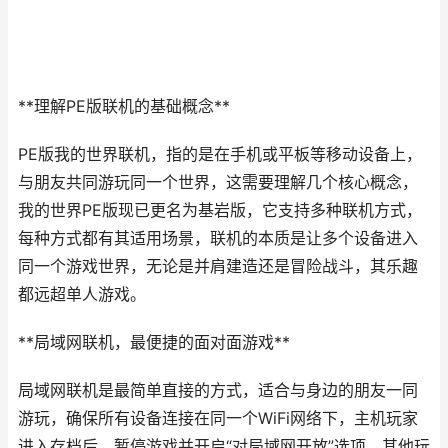
**理解PE版联机的基础概念**
PE版我的世界联机，指的是在手机或平板等移动设备上，
与朋友共同游玩同一个世界，这需要理解几个核心概念，
我的世界PE版现已更名为基岩版，它支持多种联机方式，
每种方式都有其适用场景，联机的本质是让多个设备进入
同一个游戏世界，无论是并肩建造还是冒险战斗，其乐趣
都远超单人游戏。
**局域网联机，最便捷的面对面游戏**
局域网联机是最简单直接的方式，适合与身边的朋友一同
游玩，确保所有设备连接在同一个WiFi网络下，主机玩家
进入存档后，暂停游戏并开启“对局域网开放”选项，其他玩