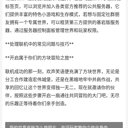
标签页，可以浏览并加入各类官方推荐的公共服务器，它
们提供丰富的特色小游戏和生存模式，若想与固定社群朋
友拥有一个专属世界，可以租赁第三方提供的基岩版服务
器，通过服务器控制面板管理世界和玩家权限。
**处理联机中的常见问题与技巧**
**开启属于你们的方块冒险之旅**
联机成功的那一刻，欢声笑语便充满了方块世界，无论是
分工合作建造宏伟城堡，还是在黑暗地牢中并肩作战，共
享的回忆让这个世界变得独一无二，现在就邀请你的伙
伴，按照这些步骤开启一扇通往共同冒险的大门吧，无尽
的乐趣正等待着你们亲手创造。
我的世界皮肤怎么换照片，资深玩家教你个性化角色