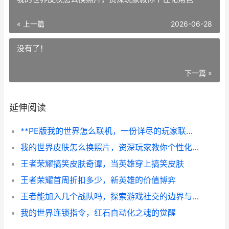
« 上一篇
2026-06-28
没有了！
下一篇 »
延伸阅读
**PE版我的世界怎么联机，一份详尽的玩家联机指南**
我的世界皮肤怎么换照片，资深玩家教你个性化角色
王者荣耀搞笑皮肤奇谭，当英雄穿上搞笑皮肤
王者荣耀首周折扣多少，新英雄的价值博弈
王者能加入几个战队吗，探索游戏社交的边界与可能，副标题，资深玩家深度解析战队系统设计
我的世界连锁指令，红石自动化之魂的觉醒