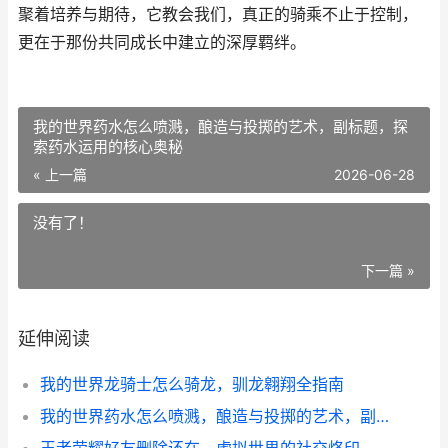
聚着培养与期待，它教会我们，真正的骑乘不止于控制，
更在于那份共同成长中建立的深厚羁绊。
我的世界药水怎么喷溅，酿造与投掷的艺术，副标题，探
索药水运用的核心奥秘
« 上一篇
2026-06-28
没有了！
下一篇 »
延伸阅读
我的世界龙骑士怎么骑龙，驯龙翱翔全指南
我的世界药水怎么喷溅，酿造与投掷的艺术，副标题，探索药水运用的核心奥秘