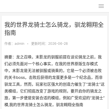
我的世界龙骑士怎么骑龙，驯龙翱翔全
指南
作者：
admin
•
更新时间：2026-06-28
摘要：龙之召唤，末影龙的驯服前提在谈论骑龙之前，我
们必须先面对一个核心事实，在我的世界原版生存模式
中，末影龙是无法被驯服或骑乘的，它是一个必须被击败
的关卡boss，击败后获得的龙蛋更多是一个纪念品，而非
驯龙工具，然而，玩家社区强大的创造力催生了“龙骑士”这
类模组，它们彻底改变了游戏的规则，要开启你的骑龙之
旅，第一步便是安装合适的模组，例如广受欢迎的“龙骑士”
模,我的世界龙骑士怎么骑龙，驯龙翱翔全指南