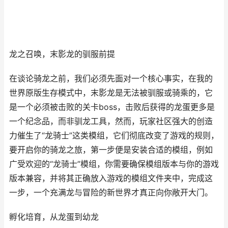
龙之召唤，末影龙的驯服前提
在谈论骑龙之前，我们必须先面对一个核心事实，在我的
世界原版生存模式中，末影龙是无法被驯服或骑乘的，它
是一个必须被击败的关卡boss，击败后获得的龙蛋更多是
一个纪念品，而非驯龙工具，然而，玩家社区强大的创造
力催生了“龙骑士”这类模组，它们彻底改变了游戏的规则，
要开启你的骑龙之旅，第一步便是安装合适的模组，例如
广受欢迎的“龙骑士”模组，你需要确保模组版本与你的游戏
版本兼容，并将其正确放入游戏的模组文件夹中，完成这
一步，一个充满龙与冒险的新世界才真正向你敞开大门。
孵化培育，从龙蛋到幼龙