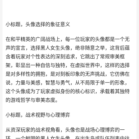
小标题，头像选择的象征意义
在和平精英的广阔战场上，每一位玩家的头像都是一个无
声的宣言，选择黑人女生头像，绝非随意之举，这背后蕴
含着玩家对个性表达的深刻追求，它跳出了常规审美框
架，彰显出一种自信与独特，在虚拟世界中，这样的选择
是对多样性的拥抱，是对刻板印象的无声挑战，它仿佛在
说，力量与美感，智慧与勇气，从不局限于单一的形象，
这个头像成为了玩家虚拟身份的核心标识，承载着其独特
的游戏哲学与审美态度。
小标题，战术视野与心理博弈
从资深玩家的战术视角看，头像也是战场心理博弈的一
环，一个鲜明的黑人女生头像，在出生岛或队伍列表中往