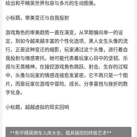
绘出和平精英世界包容与多元的生动图景。
小标题，审美变迁与自我投射
游戏角色的审美趋势一直在演变，从早期偏向单一的设
定，到如今越来越丰富的个性化选项，黑人女生头像的流
行，正是这种变迁的缩影，玩家通过这个头像，进行着自
我投射与情感寄托，她可能代表着玩家心目中的坚韧、乐
观与无畏精神，在操控游戏角色跳跃、射击、生存的过程
中，头像与玩家的情感连接愈发紧密，它不再只是一个图
片，而是玩家在游戏中冒险、成长、分享喜悦与挫折的数
字化身。
小标题，超越虚拟的现实回响
**和平精英倒车入库大全，载具操控的终极艺术**