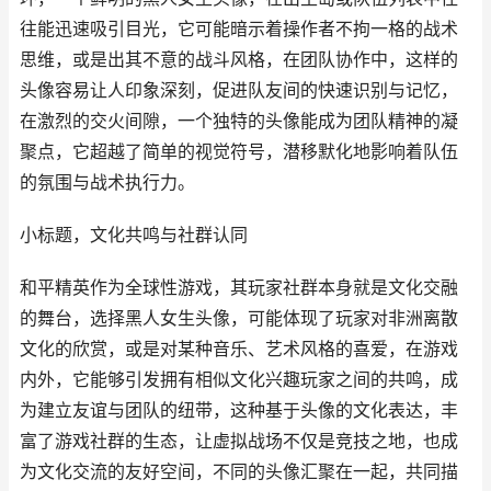
往能迅速吸引目光，它可能暗示着操作者不拘一格的战术
思维，或是出其不意的战斗风格，在团队协作中，这样的
头像容易让人印象深刻，促进队友间的快速识别与记忆，
在激烈的交火间隙，一个独特的头像能成为团队精神的凝
聚点，它超越了简单的视觉符号，潜移默化地影响着队伍
的氛围与战术执行力。
小标题，文化共鸣与社群认同
和平精英作为全球性游戏，其玩家社群本身就是文化交融
的舞台，选择黑人女生头像，可能体现了玩家对非洲离散
文化的欣赏，或是对某种音乐、艺术风格的喜爱，在游戏
内外，它能够引发拥有相似文化兴趣玩家之间的共鸣，成
为建立友谊与团队的纽带，这种基于头像的文化表达，丰
富了游戏社群的生态，让虚拟战场不仅是竞技之地，也成
为文化交流的友好空间，不同的头像汇聚在一起，共同描