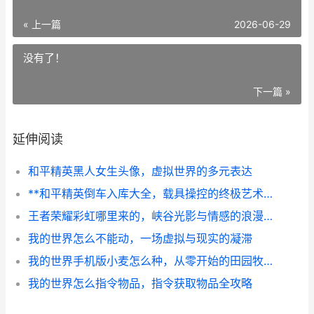
« 上一篇
2026-06-29
没有了！
下一篇 »
延伸阅读
和平精英黑人女生头像，虚拟世界的多元表达
**和平精英倒车入库大全，载具操控的终极艺术**
王者荣耀彩虹哪里来的，峡谷光影与情感的浪漫交织
我的世界怎么不能动，一场虚拟与现实的凝滞
我的世界手机版小麦怎么种，从零开始的田园牧歌
我的世界怎么指令物品，指令获取物品全攻略