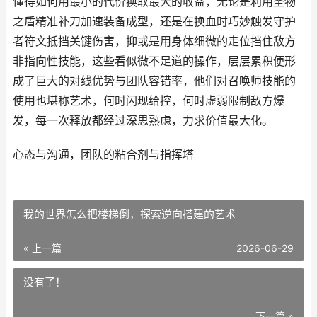
懂得如何用最小的代价换取最大的收益，无论是利用圣物
之盾精准补刀加速装备成型，还是在换血时巧妙触发守护
者符文抵挡关键伤害，抑或是用身体细微的走位挡住敌方
非指向性技能，这些看似微不足道的操作，层层累积便形
成了巨大的对线优势与团队容错率，他们对召唤师技能的
使用也堪称艺术，何时闪现给控，何时虚弱限制敌方爆
发，每一次释放都经过深思熟虑，力求价值最大化。
心态与沟通，团队的粘合剂与指挥塔
我的世界怎么把楼梯倒，探索逆向搭建的艺术
« 上一篇
2026-06-29
没有了！
下一篇 »