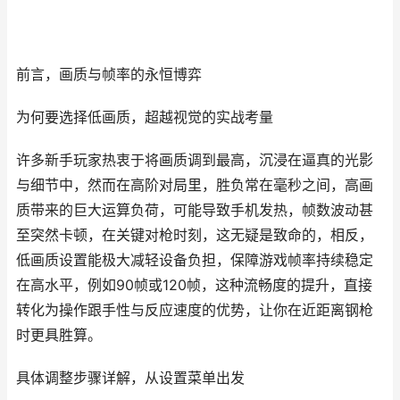
前言，画质与帧率的永恒博弈
为何要选择低画质，超越视觉的实战考量
许多新手玩家热衷于将画质调到最高，沉浸在逼真的光影
与细节中，然而在高阶对局里，胜负常在毫秒之间，高画
质带来的巨大运算负荷，可能导致手机发热，帧数波动甚
至突然卡顿，在关键对枪时刻，这无疑是致命的，相反，
低画质设置能极大减轻设备负担，保障游戏帧率持续稳定
在高水平，例如90帧或120帧，这种流畅度的提升，直接
转化为操作跟手性与反应速度的优势，让你在近距离钢枪
时更具胜算。
具体调整步骤详解，从设置菜单出发