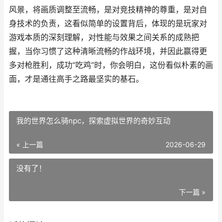
风景，将画质调整至流畅，是对竞技精神的尊重，是对自
身技术的负责，这看似简单的设置背后，体现的是玩家对
游戏本质的深刻理解，对性能与效果之间关系的成熟把
握，当你习惯了这种清晰流畅的作战环境，并因此赢得更
多对枪胜利，成功“吃鸡”时，你会明白，这份看似朴素的画
面，才是通往高手之路最坚实的基石。
我的世界怎么骑npc，探索虚拟世界的奇妙互动
« 上一篇
2026-06-29
没有了！
下一篇 »