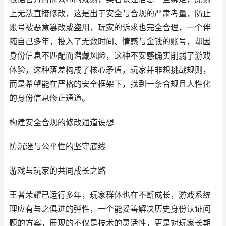
上无法直接修改，这是出于安全与合规的严肃考量，防止
账号被恶意篡改或盗用，玩家的诉求也完全合理，一个伴
随自己多年，投入了无数时间、情感与金钱的账号，却因
身份信息不匹配而潜藏风险，这种不安感确实削弱了游戏
体验，这种落差构成了核心矛盾，玩家并非想挑战规则，
而是希望能在严格的安全框架下，找到一条合规且人性化
的身份信息修正通道。
构建安全合规的修改通道设想
防沉迷与公平性的坚守底线
游戏与玩家的共同成长之路
王者荣耀已运行多年，玩家群体也在不断成长，游戏系统
理应有与之俱进的弹性，一个能妥善解决历史身份认证问
题的方案，展现的不仅是技术的灵活性，更是对玩家长期