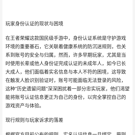
玩家身份认证的现状与困境
在王者荣耀这款国民级手游中，身份认证系统是守护游戏
环境的重要基石，它关联着健康系统的防沉迷规则，也关
系到账号的安全与归属，然而，许多早期玩家，尤其是当
时使用长辈或他人身份证完成认证的未成年人，如今已长
大成人，他们面临着实名信息与本人不符的困境，这导致
在触发人脸识别验证时，账号可能面临无法登录的风险，
这种“历史遗留问题”深深困扰着一部分忠实玩家，他们渴望
能将账号认证信息更正为自己的身份，以完全掌控自己的
游戏资产与体验。
现行规则与玩家诉求的落差
根据官方目前公布的规则，实名认证信息一旦绑定，原则