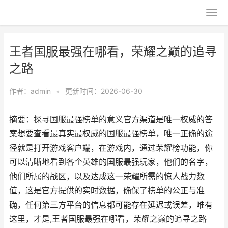
王者国服最强在哪看，荣耀之巅的追寻
之路
作者：
admin
•
更新时间：2026-06-30
摘要：探寻国服最强榜单的意义官方渠道是唯一权威的答
案想要查看最真实最权威的国服最强榜单，唯一正确的途
径就是打开游戏客户端，在游戏内，通过荣耀榜功能，你
可以清晰地看到各个英雄的国服最强玩家，他们的名字，
他们所属的战区，以及达成这一荣耀所需的惊人战力数
值，这是官方提供的实时数据，确保了榜单的公正与准
确，任何第三方平台的信息都可能存在延迟或误差，唯有
这里，才是,王者国服最强在哪看，荣耀之巅的追寻之路