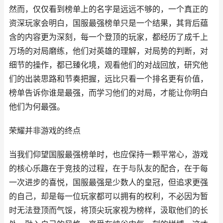
然而，仅仅看到榜单上的名字是远远不够的，一个真正的
资深玩家会明白，国服最强榜单只是一个结果，其背后蕴
含的内容更为深刻，每一个登顶的玩家，都经历了成千上
万场的对局磨练，他们对英雄的理解，对局势的判断，对
细节的操作，都已臻化境，观看他们的对战回放，研究他
们的出装思路和节奏把握，远比只看一个排名更有价值，
榜单告诉你谁是最强，而学习他们的对局，才能让你明白
他们为何最强。
荣耀并非游戏的终点
当我们仰望国服最强榜单时，也应保持一颗平常心，游戏
的核心乐趣在于竞技的过程，在于与队友的配合，在于每
一次进步的喜悦，国服最强是少数人的皇冠，但追求更强
的自己，却是每一位玩家都可以拥有的权利，不必因为暂
时无法登顶而气馁，将顶尖玩家视为榜样，汲取他们的长