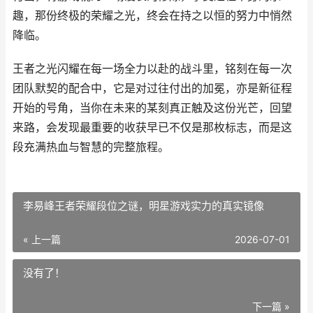
趣，那份终极的荣耀之光，终会在持之以恒的努力中悄然
降临。
王者之光闪耀在每一场全力以赴的战斗里，铭刻在每一次
团队默契的配合中，它是对过往付出的加冕，亦是新征程
开始的号角，当你在未来的某刻真正触及这份光芒，回望
来路，会发现最重要的收获早已不仅是那枚标志，而是这
段充满热血与智慧的完整旅程。
李易峰王者荣耀段位之谜，明星游戏实力的真实镜像
« 上一篇
2026-07-01
没有了！
下一篇 »