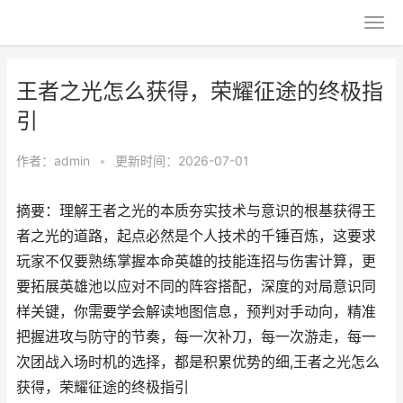
王者之光怎么获得，荣耀征途的终极指
引
作者：
admin
•
更新时间：2026-07-01
摘要：理解王者之光的本质夯实技术与意识的根基获得王
者之光的道路，起点必然是个人技术的千锤百炼，这要求
玩家不仅要熟练掌握本命英雄的技能连招与伤害计算，更
要拓展英雄池以应对不同的阵容搭配，深度的对局意识同
样关键，你需要学会解读地图信息，预判对手动向，精准
把握进攻与防守的节奏，每一次补刀，每一次游走，每一
次团战入场时机的选择，都是积累优势的细,王者之光怎么
获得，荣耀征途的终极指引