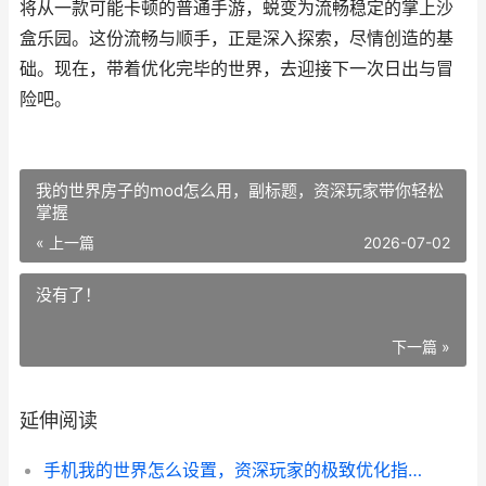
将从一款可能卡顿的普通手游，蜕变为流畅稳定的掌上沙
盒乐园。这份流畅与顺手，正是深入探索，尽情创造的基
础。现在，带着优化完毕的世界，去迎接下一次日出与冒
险吧。
我的世界房子的mod怎么用，副标题，资深玩家带你轻松
掌握
« 上一篇
2026-07-02
没有了！
下一篇 »
延伸阅读
手机我的世界怎么设置，资深玩家的极致优化指南，副标题，从卡顿到流畅的蜕变之路