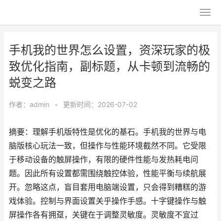
手机我的世界怎么设置，资深玩家的极
致优化指南，副标题，从卡顿到流畅的
蜕变之路
作者：
admin
•
更新时间：2026-07-02
摘要：理解手机版特性是优化的基石。手机我的世界与电
脑版核心玩法一致，但操作与性能环境截然不同。它受限
于移动设备的触屏操作，有限的硬件性能与发热耗电问
题。因此所有设置都需围绕触控体验，性能平衡与续航展
开。忽略这点，盲目套用电脑端设置，只会得到糟糕的游
戏体验。控制与界面设置关乎操作手感。十字键操作与触
屏操作各有拥趸，关键在于调整灵敏度。灵敏度不宜过