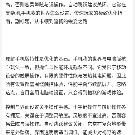
高，否则容易晕眩与误操作。自动跳跃建议关闭，它常在
复杂地,手机我的世界怎么设置，资深玩家的极致优化指
南，副标题，从卡顿到流畅的蜕变之路
理解手机版特性是优化的基石。手机我的世界与电脑版核
心玩法一致，但操作与性能环境截然不同。它受限于移动
设备的触屏操作，有限的硬件性能与发热耗电问题。因此
所有设置都需围绕触控体验，性能平衡与续航展开。忽略
这点，盲目套用电脑端设置，只会得到糟糕的游戏体验。
控制与界面设置关乎操作手感。十字键操作与触屏操作各
有拥趸，关键在于调整灵敏度。灵敏度不宜过高，否则容
易晕眩与误操作。自动跳跃建议关闭，它常在复杂地形带
来意外坠落。界面透明度适当调低，能减少对视野的遮