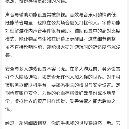
稳定，备份存档是必须的习惯。
声音与辅助功能设置常被忽视。音效与音乐可酌情调低，
既能节省电量，也能在公共场合避免打扰他人。字幕功能
对理解游戏内声音事件很有帮助。辅助设置中的高对比度
模式，能让物品与生物在屏幕上更醒目。这些细节调整，
虽不直接影响性能，却能极大提升游玩时的舒适度与沉浸
感。
安全与多人游戏设置不容马虎。在多人游戏前，务必设置
好个人隐私选项，如是否允许他人加入你的世界。对于租
赁服务器或联机平台，要熟悉相关的权限与安全设置。定
期检查账户安全，为你的心血存档做好云备份或本地备
份。虚拟世界的资产同样珍贵，妥善保管才能无后顾之
忧。
经过一系列细致调整，你的手机我的世界将焕然一新。它