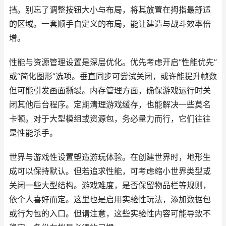
挡。别忘了调整按钮大小与布局，将其放置在拇指最舒适
的区域。一套顺手自定义的布局，能让建造与战斗效率倍
增。
性能与资源管理设置是深层优化。优先考虑开启“性能优先”
或“简化图形”选项。垂直同步可尝试关闭，或许能提升帧数
但可能引发画面撕裂。内存管理方面，确保游戏运行时关
闭其他后台程序。定期清理游戏缓存，也能解决一些莫名
卡顿。对于大型模组或资源包，务必量力而行，它们往往
是性能杀手。
世界与游戏性设置塑造游玩体验。在创建世界时，地形生
成可以保持默认。但若追求性能，可考虑缩小世界类型或
关闭一些大型结构。游戏难度，是否保留物品栏等规则，
依个人喜好而定。这里也是启用实验性玩法，添加数据包
或行为包的入口。但请注意，这些实验性内容可能导致不