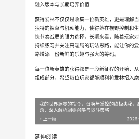
融入版本与长期培养价值
获得爱林不仅仅是收集一位新英雄，更是理解当
独特的探草与机动能力，使得她在视野控制和生
快节奏战局的强力选择，长期来看，随着玩家对
持续练习并关注高端局的玩法思路，能让你的爱
路增添一份新鲜的乐趣与强大的筹码。
每一位新英雄的获得都是一段新征程的开始，从
组成部分，希望每位玩家都能顺利将爱林招入麾
我的世界凋零的指令，召唤与掌控的终极奥秘，
题，深入解析凋零召唤与战斗策略
« 上一篇
2026
延伸阅读