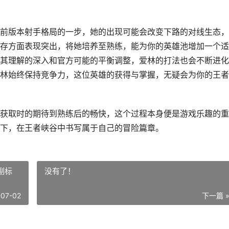
前版本射手格局的一步，她的出现可能会改变下路的对线生态，
存方面表现突出，将她培养至熟练，能为你的英雄池增加一个适
其理解的深入和官方可能的平衡调整，爱林的打法也会不断进化
林始终保持竞争力，这位英雄的获得与掌握，无疑会为你的王者
获取时的期待到熟练后的畅快，这个过程本身便是游戏乐趣的重
下，在王者峡谷中书写属于自己的冒险篇章。
副标
没有了！
-07-02
下一篇 