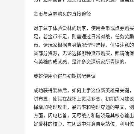
金币与点券购买的直接途径
对于急于体验爱林的玩家，使用金币或点券购买
足，若金币不足，则需通过日常对战，任务奖励
币，请玩家根据自身情况理性选择，值得注意的
省部分资源，无论选择哪种货币购买，都请确保
有英雄的成就感，是许多资深玩家所青睐的。
英雄使用心得与初期搭配建议
成功获得爱林后，如何上手这位新英雄是关键，
阱布置，使其在战场上灵活多变，初期练习建议
择增加物理攻击，暴击率和物理穿透的铭文，例
方面，闪电匕首，无尽战刃和破晓是其核心输出
好爱林的核心，在团战中注意自身站位，利用位