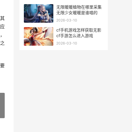
无限暖暖植物在哪里采集
无限少女暖暖是谁唱的
其
2026-03-10
应
cf手机游戏怎样获取无影
，
cf手游怎么进入游戏
之
2026-03-10
要
»