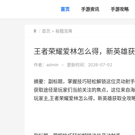
首页
手游资讯
手游攻略
首页
>
秘籍宝典
王者荣耀爱林怎么得，新英雄获
作者：
admin
•
更新时间：2026-07-02
摘要：副标题，掌握技巧轻松解锁这位灵动射手
获取途径是玩家们当前关注的焦点，这位来自海
玩家主,王者荣耀爱林怎么得，新英雄获取全攻