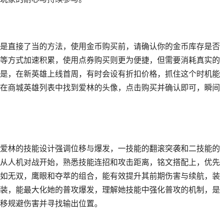
是直接了当的方法，使用金币购买前，请确认你的金币库存是否
等方式加速积累，使用点券购买则更为便捷，但需要消耗真实的
是，在新英雄上线首周，有时会设有折扣价格，抓住这个时机能
在商城英雄列表中找到爱林的头像，点击购买并确认即可，瞬间
爱林的技能设计强调位移与爆发，一技能的翻滚突袭和二技能的
从人机对战开始，熟悉技能连招和攻击距离，铭文搭配上，优先
如无双，鹰眼和夺萃的组合，能有效提升其前期伤害与续航，装
装，能最大化她的普攻爆发，理解她技能中强化普攻的机制，是
移规避伤害并寻找输出位置。