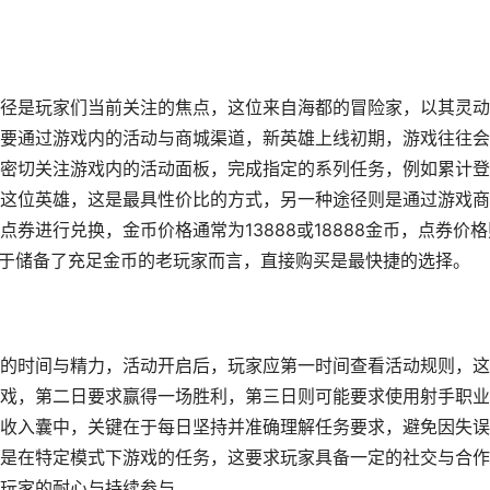
径是玩家们当前关注的焦点，这位来自海都的冒险家，以其灵动
要通过游戏内的活动与商城渠道，新英雄上线初期，游戏往往会
密切关注游戏内的活动面板，完成指定的系列任务，例如累计登
这位英雄，这是最具性价比的方式，另一种途径则是通过游戏商
券进行兑换，金币价格通常为13888或18888金币，点券价格
对于储备了充足金币的老玩家而言，直接购买是最快捷的选择。
的时间与精力，活动开启后，玩家应第一时间查看活动规则，这
戏，第二日要求赢得一场胜利，第三日则可能要求使用射手职业
收入囊中，关键在于每日坚持并准确理解任务要求，避免因失误
是在特定模式下游戏的任务，这要求玩家具备一定的社交与合作
玩家的耐心与持续参与。