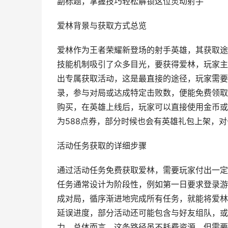
副标题，掌握技巧轻松解锁这位灵动射手
爱林背景与获取方式总览
爱林作为王者荣耀新登场的射手英雄，其获取途
技能机制吸引了众多目光，要获得爱林，玩家主
出专属获取活动，这是最直接的途径，玩家需要
录，参与对局或达成特定击败数，便能免费领取
购买，在英雄上线后，玩家可以直接使用金币或点
为588点券，部分时候也会有英雄礼包上架，
活动任务获取的详细步骤
通过活动任务免费获取爱林，需要玩家付出一定
任务通常设计为阶段性，例如第一日要求登录游
成对局，循序渐进地完成所有任务，就能将爱林
延误进度，部分活动还可能包含与好友组队，或
力，总体而言，这条路径虽不耗费资源，但需要