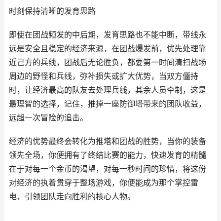
时刻保持清晰的发育思路
即使在团战频发的中后期，发育思路也不能中断，带线永
远是安全且稳定的经济来源，在团战爆发前，优先处理靠
近己方的兵线，团战后无论胜负，都要第一时间清扫战场
周边的野怪和兵线，弥补损失或扩大优势，当双方僵持
时，让经济最高的队友去处理兵线，其余人员牵制，这是
最理智的选择，记住，推掉一座防御塔带来的团队收益，
远超一次冒险的追击。
经济的优势最终会转化为推塔和团战的胜势，当你的装备
领先全场，你便拥有了终结比赛的能力，快速发育的精髓
在于对每一个金币的渴望，对每一秒时间的珍惜，将这份
对经济的执着贯穿于整场游戏，你便能成为那个掌控雷
电，引领团队走向胜利的核心人物。