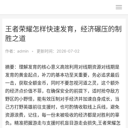
王者荣耀怎样快速发育，经济碾压的制
胜之道
作者：
admin
•
更新时间：2026-07-02
摘要：理解发育的核心意义高效利用对线期资源对线期是
发育的黄金起点，补刀的基本功至关重要，务必追求最后
一击，获取全额金币，同时不要忽视河道之灵，这个额外
的经济点价值不菲，在确保安全的前提下，适时抢夺敌方
野区的小野怪，能有效压制对手经济并加速自身成长，当
己方打野英雄前往支援时，也可酌情收取线上兵线，避免
资源浪费，记住，每一份未被吸收的经济都是对胜利的辜
负。精准把握游走与支援时机盲目游走会损失,王者荣耀怎