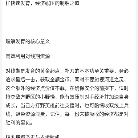
样快速发育，经济碾压的制胜之道
理解发育的核心意义
高效利用对线期资源
对线期是发育的黄金起点，补刀的基本功至关重要，务必
追求最后一击，获取全额金币，同时不要忽视河道之灵，
这个额外的经济点价值不菲，在确保安全的前提下，适时
抢夺敌方野区的小野怪，能有效压制对手经济并加速自身
成长，当己方打野英雄前往支援时，也可酌情收取线上兵
线，避免资源浪费，记住，每一份未被吸收的经济都是对
胜利的辜负。
精准把握游走与支援时机