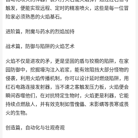
触发，便能实现远程、定时的精准喷火，这些是每一位冒
险家必须熟悉的火焰基石。
进阶篇，附魔与药水的烈焰加持
战术篇，防御与陷阱的火焰艺术
火焰不仅是进攻的矛，更是坚固的盾与狡猾的陷阱，在家
园防御中，挖掘壕沟注入岩浆，能有效阻挡大部分怪物的
侵袭，利用火焰传播机制，你可以设计延时燃烧陷阱，用
红石电路连接发射器，当不速之客触发压力板，火焰便会
瞬间吞噬他们，在对抗特定生物时，火焰更是利器，它能
持续点燃敌人，并有效克制如雪傀儡、末影螨等畏寒或畏
火的生物。
创造篇，自动化与壮观奇观