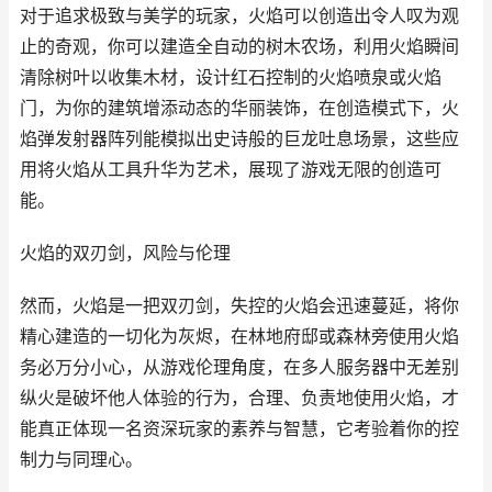
对于追求极致与美学的玩家，火焰可以创造出令人叹为观
止的奇观，你可以建造全自动的树木农场，利用火焰瞬间
清除树叶以收集木材，设计红石控制的火焰喷泉或火焰
门，为你的建筑增添动态的华丽装饰，在创造模式下，火
焰弹发射器阵列能模拟出史诗般的巨龙吐息场景，这些应
用将火焰从工具升华为艺术，展现了游戏无限的创造可
能。
火焰的双刃剑，风险与伦理
然而，火焰是一把双刃剑，失控的火焰会迅速蔓延，将你
精心建造的一切化为灰烬，在林地府邸或森林旁使用火焰
务必万分小心，从游戏伦理角度，在多人服务器中无差别
纵火是破坏他人体验的行为，合理、负责地使用火焰，才
能真正体现一名资深玩家的素养与智慧，它考验着你的控
制力与同理心。