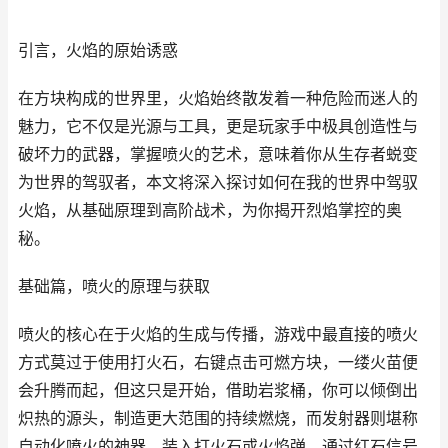
引言，火焰的原始诱惑
在方块构成的世界里，火焰始终散发着一种危险而迷人的
魅力，它不仅是光源与工具，更是玩家手中极具创造性与
破坏力的武器，掌握喷火的艺术，意味着你从生存者蜕变
为世界的驾驭者，本文将深入探讨如何在我的世界中驾驭
火焰，从基础原理到高阶战术，为你揭开烈焰掌控的奥
秘。
基础篇，喷火的原理与获取
喷火的核心在于火焰的生成与传播，游戏中最直接的喷火
方式莫过于使用打火石，右键点击可燃方块，一缕火苗便
会升腾而起，但这只是开始，借助岩浆桶，你可以倾倒出
炽热的源头，制造更大范围的持续燃烧，而发射器则堪称
自动化喷火的神器，装入打火石或火焰弹，通过红石信号