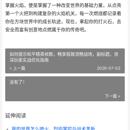
掌握火焰，便是掌握了一种改变世界的基础力量，从点亮
第一个火把到构建复杂的火焰机关，每一次燃烧都记录着
你在方块世界中的成长轨迹，现在，拿起你的打火石，去
安全而富有创意地点燃属于你的传奇吧。
如何提示和平精英帧数，畅享极致流畅战场，副标题，资
深玩家实战优化指南
« 上一篇
2026-07-03
没有了！
下一篇 »
延伸阅读
我的世界怎么喷火，烈焰掌控与战术革新