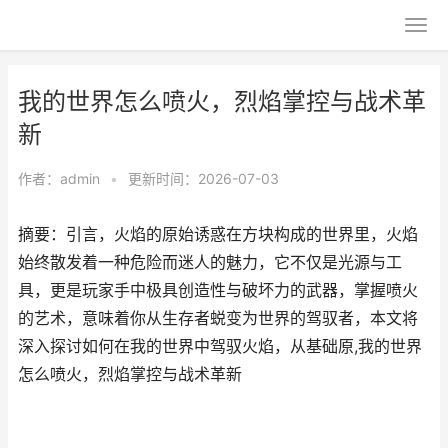
我的世界怎么喷火，烈焰掌控与战术革
新
作者：
admin
•
更新时间：2026-07-03
摘要：引言，火焰的原始诱惑在方块构成的世界里，火焰
始终散发着一种危险而迷人的魅力，它不仅是光源与工
具，更是玩家手中极具创造性与破坏力的武器，掌握喷火
的艺术，意味着你从生存者蜕变为世界的驾驭者，本文将
深入探讨如何在我的世界中驾驭火焰，从基础原,我的世界
怎么喷火，烈焰掌控与战术革新