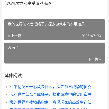
保持探索之心享受游戏乐趣
我的世界怎么合成绳子，探索游戏中的实用道具
« 上一篇
2026-07-03
没有了！
下一篇 »
延伸阅读
和平精英五一彩蛋是什么，探寻节日战场的惊喜副标题
我的世界怎么合成绳子，探索游戏中的实用道具
我的世界查找物品指南，资深玩家的高效生存法则