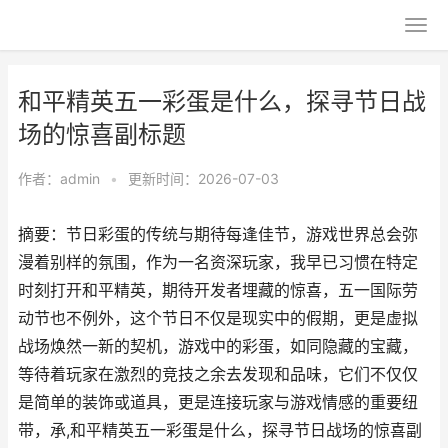
和平精英五一彩蛋是什么，探寻节日战
场的惊喜副标题
作者：
admin
•
更新时间：2026-07-03
摘要：节日彩蛋的传统与期待每逢佳节，游戏世界总会弥
漫着别样的氛围，作为一名资深玩家，我早已习惯在特定
时刻打开和平精英，期待开发者埋藏的惊喜，五一国际劳
动节也不例外，这个节日不仅是现实中的假期，更是虚拟
战场焕然一新的契机，游戏中的彩蛋，如同隐藏的宝藏，
等待着玩家在激烈的竞技之余去发现和品味，它们不仅仅
是简单的装饰或道具，更是连接玩家与游戏情感的重要纽
带，承,和平精英五一彩蛋是什么，探寻节日战场的惊喜副