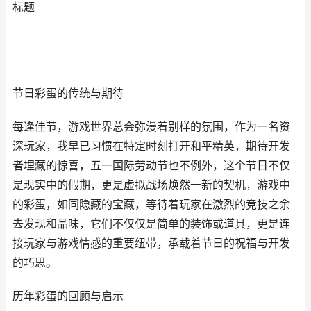
标题
节日彩蛋的传统与期待
每逢佳节，游戏世界总会弥漫着别样的氛围，作为一名资
深玩家，我早已习惯在特定时刻打开和平精英，期待开发
者埋藏的惊喜，五一国际劳动节也不例外，这个节日不仅
是现实中的假期，更是虚拟战场焕然一新的契机，游戏中
的彩蛋，如同隐藏的宝藏，等待着玩家在激烈的竞技之余
去发现和品味，它们不仅仅是简单的装饰或道具，更是连
接玩家与游戏情感的重要纽带，承载着节日的祝福与开发
的巧思。
历年彩蛋的回顾与启示