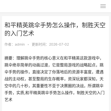
和平精英跳伞手势怎么操作，制胜天空
的入门艺术
作者：
admin
•
更新时间：2026-07-02
摘要：理解跳伞手势的核心意义在和平精英这款游戏中，
跳伞绝非简单的动画过渡，它是整局游戏的战略起点，跳
伞手势的操作，直接决定了你落地后的资源丰富度，遭遇
战的主动权，甚至整局的生存概率，资深玩家都深知，天
空中的几十秒，其重要性不亚于决赛圈的决战，所谓跳伞
手势，实质,和平精英跳伞手势怎么操作，制胜天空的入门
艺术