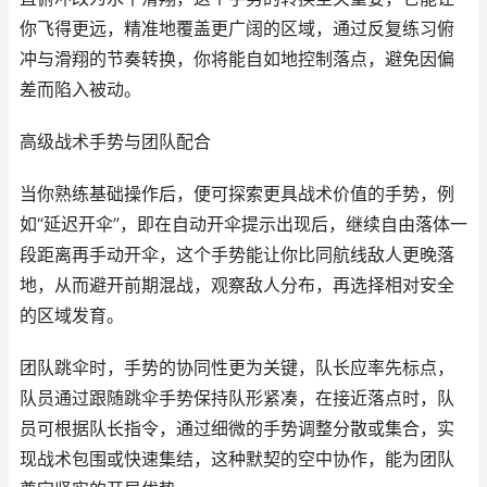
你飞得更远，精准地覆盖更广阔的区域，通过反复练习俯
冲与滑翔的节奏转换，你将能自如地控制落点，避免因偏
差而陷入被动。
高级战术手势与团队配合
当你熟练基础操作后，便可探索更具战术价值的手势，例
如“延迟开伞”，即在自动开伞提示出现后，继续自由落体一
段距离再手动开伞，这个手势能让你比同航线敌人更晚落
地，从而避开前期混战，观察敌人分布，再选择相对安全
的区域发育。
团队跳伞时，手势的协同性更为关键，队长应率先标点，
队员通过跟随跳伞手势保持队形紧凑，在接近落点时，队
员可根据队长指令，通过细微的手势调整分散或集合，实
现战术包围或快速集结，这种默契的空中协作，能为团队