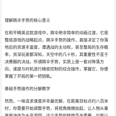
理解跳伞手势的核心意义
在和平精英这款游戏中，跳伞绝非简单的动画过渡，它是
整局游戏的战略起点，跳伞手势的操作，直接决定了你落
地后的资源丰富度，遭遇战的主动权，甚至整局的生存概
率，资深玩家都深知，天空中的几十秒，其重要性不亚于
决赛圈的决战，所谓跳伞手势，实质上是一套对降落方
向，速度与时机进行精密控制的综合操作，掌握它，你便
掌握了开局的第一把钥匙。
基础手势操作的分解教学
然而，一味追求速度并非最优解，在距离目标点约八百米
时，你需要开始调整手势，将视角微微抬起，让人物从垂
直俯冲改为水平滑翔，这个手势的转换至关重要，它能让